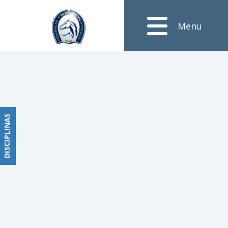
Notícias
Menu
Obstáculos
PROGRAMAS
DE
COMPETIÇÕES
CALENDÁRIO
DE
DISCIPLINAS
DISCIPLINAS
COMPETIÇÕES
RESULTADOS
RANKING
DOCUMENTOS
Dressage
e
Paradressage
CALENDÁRIO
DE