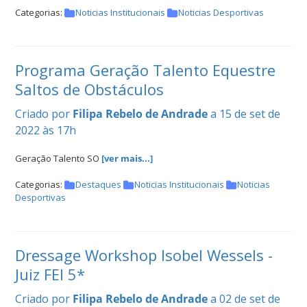
Categorias:
Noticias Institucionais
Noticias Desportivas
Programa Geração Talento Equestre
Saltos de Obstáculos
Criado por
Filipa Rebelo de Andrade
a 15 de set de
2022 às 17h
Geração Talento SO
[ver mais...]
Categorias:
Destaques
Noticias Institucionais
Noticias
Desportivas
Dressage Workshop Isobel Wessels -
Juiz FEI 5*
Criado por
Filipa Rebelo de Andrade
a 02 de set de