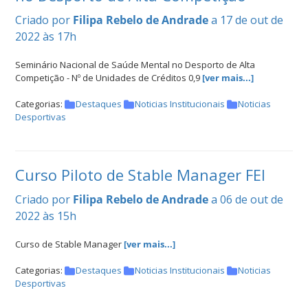
Criado por
Filipa Rebelo de Andrade
a 17 de out de
2022 às 17h
Seminário Nacional de Saúde Mental no Desporto de Alta
Competição - Nº de Unidades de Créditos 0,9
[ver mais...]
Categorias:
Destaques
Noticias Institucionais
Noticias
Desportivas
Curso Piloto de Stable Manager FEI
Criado por
Filipa Rebelo de Andrade
a 06 de out de
2022 às 15h
Curso de Stable Manager
[ver mais...]
Categorias:
Destaques
Noticias Institucionais
Noticias
Desportivas