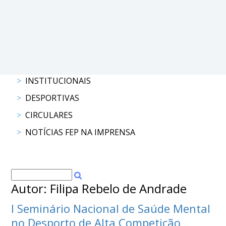
DOCUMENTOS
Palmarés
INSTITUCIONAIS
DESPORTIVAS
CIRCULARES
NOTÍCIAS FEP NA IMPRENSA
Autor: Filipa Rebelo de Andrade
I Seminário Nacional de Saúde Mental
no Desporto de Alta Competição