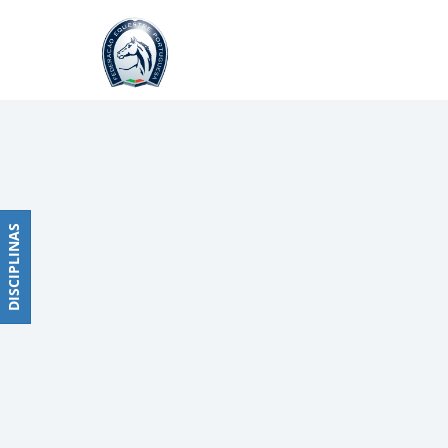
Raides
Obstáculos
PROGRAMAS
DE
COMPETIÇÕES
CALENDÁRIO
DE
DISCIPLINAS
DISCIPLINAS
COMPETIÇÕES
RESULTADOS
RANKING
DOCUMENTOS
Dressage
e
Paradressage
CALENDÁRIO
DE