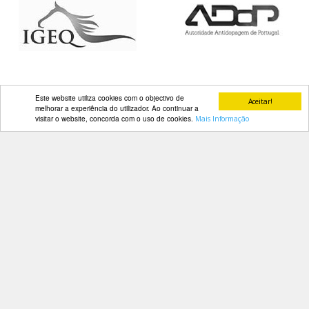
DOCUMENTOS
Palmarés
Este website utiliza cookies com o objectivo de
Aceitar!
melhorar a experiência do utilizador. Ao continuar a
visitar o website, concorda com o uso de cookies.
Mais Informação
Contactos
Av. Manuel da Maia, 26 4º Dtº
1000-201 Lisboa
Telefone: 218 478 775