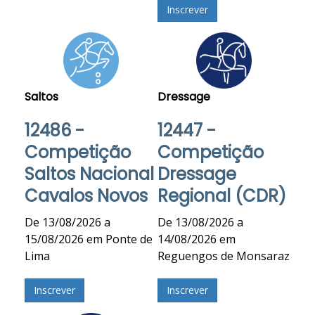
Inscrever
Saltos
Dressage
12486 -
12447 -
Competição
Competição
Saltos Nacional
Dressage
Cavalos Novos
Regional (CDR)
De 13/08/2026 a
De 13/08/2026 a
15/08/2026 em Ponte de
14/08/2026 em
Lima
Reguengos de Monsaraz
Inscrever
Inscrever