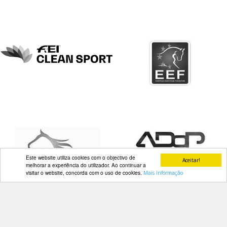
DOCUMENTOS
Palmarés
Este website utiliza cookies com o objectivo de
Aceitar!
melhorar a experiência do utilizador. Ao continuar a
visitar o website, concorda com o uso de cookies.
Mais Informação