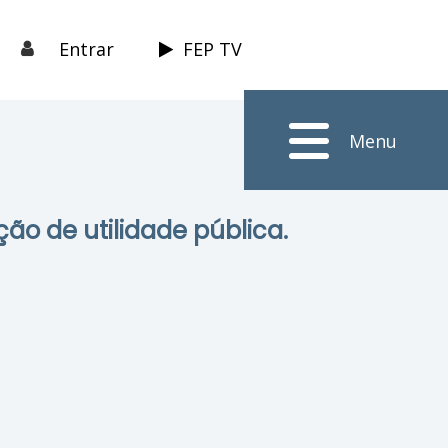
Entrar
FEP TV
Menu
ção de utilidade pública.