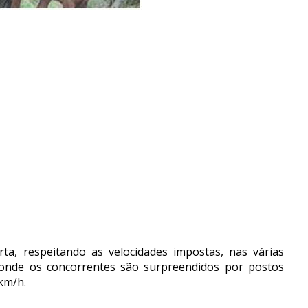
ta, respeitando as velocidades impostas, nas várias
, onde os concorrentes são surpreendidos por postos
 km/h.