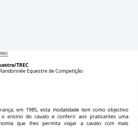
TREC
uestre/TREC
Randonnée
Equestre de Competição
rança, em 1985, esta modalidade tem como objectivo
 o ensino do cavalo e conferir aos praticantes uma
nomia que lhes permita viajar a cavalo com mais