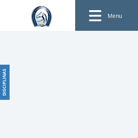
Notícias
Menu
Obstáculos
PROGRAMAS
DE
COMPETIÇÕES
CALENDÁRIO
DE
DISCIPLINAS
DISCIPLINAS
COMPETIÇÕES
RESULTADOS
RANKING
DOCUMENTOS
Dressage
e
Paradressage
CALENDÁRIO
DE