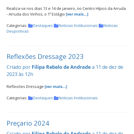
Realiza-se nos dias 13 e 14 de janeiro, no Centro Hípico da Arruda
- Arruda dos Vinhos, o 1º Estágio
[ver mais...]
Categorias:
Destaques
Noticias Institucionais
Noticias
Desportivas
Reflexões Dressage 2023
Criado por
Filipa Rebelo de Andrade
a 11 de dez de
2023 às 12h
Reflexões Dressage
[ver mais...]
Categorias:
Destaques
Noticias Institucionais
Preçario 2024
Criado por
Filipa Rebelo de Andrade
a 11 de dez de