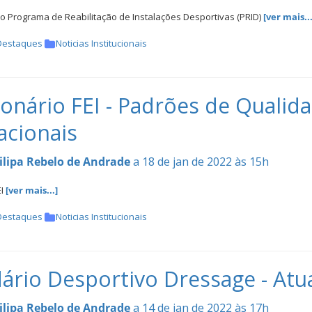
o Programa de Reabilitação de Instalações Desportivas (PRID)
[ver mais...
Destaques
Noticias Institucionais
onário FEI - Padrões de Quali
acionais
ilipa Rebelo de Andrade
a 18 de jan de 2022 às 15h
EI
[ver mais...]
Destaques
Noticias Institucionais
ário Desportivo Dressage - Atu
ilipa Rebelo de Andrade
a 14 de jan de 2022 às 17h