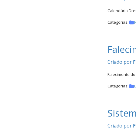
Calendário Dre
Categorias:
N
Faleci
Criado por
F
Falecimento do
Categorias:
Sistem
Criado por
F