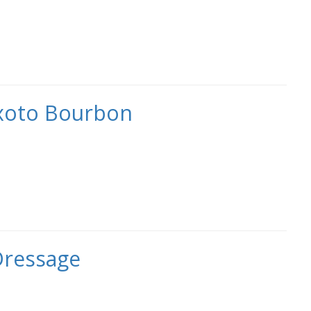
ixoto Bourbon
Dressage