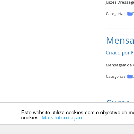
Juizes Dressag
Categorias:
Mensa
Criado por
F
Mensagem de 
Categorias:
Curso 
Este website utiliza cookies com o objectivo de me
Saltos
cookies.
Mais Informação
Criado por
F