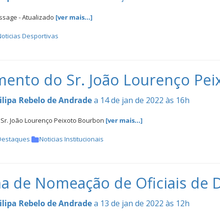
ssage - Atualizado
[ver mais...]
oticias Desportivas
mento do Sr. João Lourenço Pe
ilipa Rebelo de Andrade
a 14 de jan de 2022 às 16h
 Sr. João Lourenço Peixoto Bourbon
[ver mais...]
Destaques
Noticias Institucionais
a de Nomeação de Oficiais de 
ilipa Rebelo de Andrade
a 13 de jan de 2022 às 12h