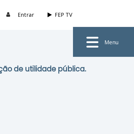
Entrar
FEP TV
Menu
ção de utilidade pública.