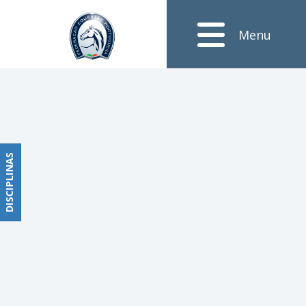
Notícias
Menu
Obstáculos
PROGRAMAS
DE
COMPETIÇÕES
CALENDÁRIO
DE
DISCIPLINAS
DISCIPLINAS
COMPETIÇÕES
RESULTADOS
RANKING
DOCUMENTOS
Dressage
e
Paradressage
CALENDÁRIO
DE