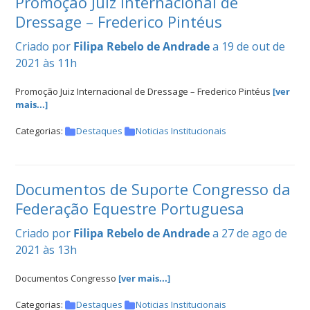
Promoção Juiz Internacional de
Dressage – Frederico Pintéus
Criado por
Filipa Rebelo de Andrade
a 19 de out de
2021 às 11h
Promoção Juiz Internacional de Dressage – Frederico Pintéus
[ver
mais...]
Categorias:
Destaques
Noticias Institucionais
Documentos de Suporte Congresso da
Federação Equestre Portuguesa
Criado por
Filipa Rebelo de Andrade
a 27 de ago de
2021 às 13h
Documentos Congresso
[ver mais...]
Categorias:
Destaques
Noticias Institucionais