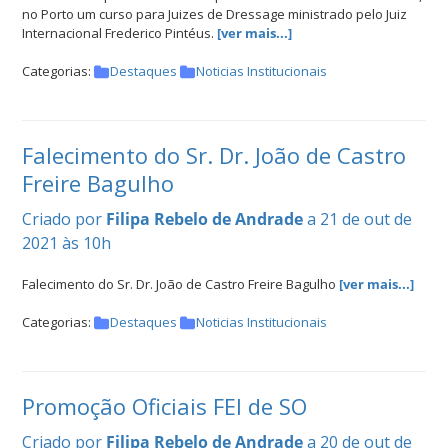
no Porto um curso para Juizes de Dressage ministrado pelo Juiz
Internacional Frederico Pintéus.
[ver mais...]
Categorias:
Destaques
Noticias Institucionais
Falecimento do Sr. Dr. João de Castro
Freire Bagulho
Criado por
Filipa Rebelo de Andrade
a 21 de out de
2021 às 10h
Falecimento do Sr. Dr. João de Castro Freire Bagulho
[ver mais...]
Categorias:
Destaques
Noticias Institucionais
Promoção Oficiais FEI de SO
Criado por
Filipa Rebelo de Andrade
a 20 de out de