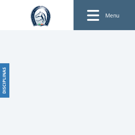
Notícias
Menu
Obstáculos
PROGRAMAS
DE
COMPETIÇÕES
CALENDÁRIO
DE
DISCIPLINAS
DISCIPLINAS
COMPETIÇÕES
RESULTADOS
RANKING
DOCUMENTOS
Dressage
e
Paradressage
CALENDÁRIO
DE