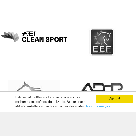
DOCUMENTOS
Palmarés
Este website utiliza cookies com o objectivo de
Aceitar!
melhorar a experiência do utilizador. Ao continuar a
visitar o website, concorda com o uso de cookies.
Mais Informação