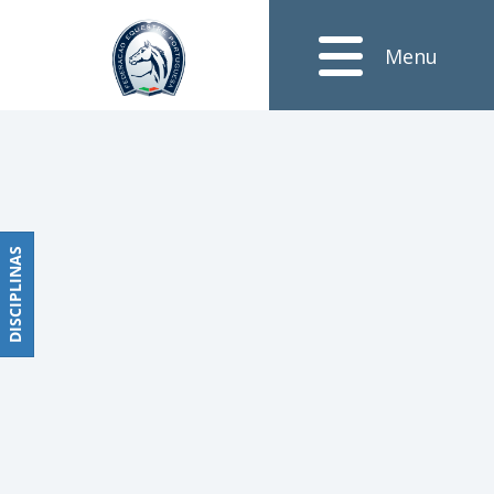
Notícias
Menu
Obstáculos
PROGRAMAS
DE
COMPETIÇÕES
CALENDÁRIO
DE
DISCIPLINAS
DISCIPLINAS
COMPETIÇÕES
RESULTADOS
RANKING
DOCUMENTOS
Dressage
e
Paradressage
CALENDÁRIO
DE