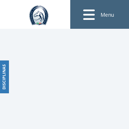
Notícias
Menu
Obstáculos
PROGRAMAS
DE
COMPETIÇÕES
CALENDÁRIO
DE
DISCIPLINAS
DISCIPLINAS
COMPETIÇÕES
RESULTADOS
RANKING
DOCUMENTOS
Dressage
e
Paradressage
CALENDÁRIO
DE