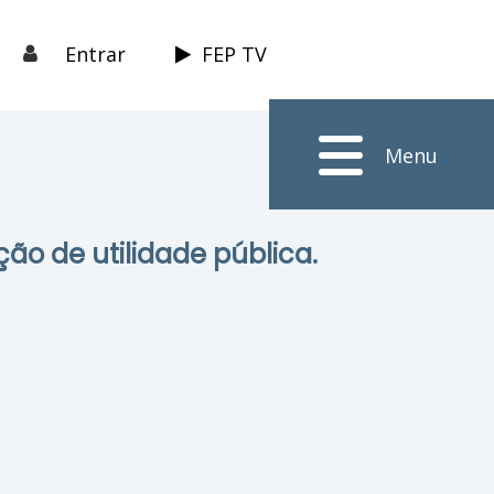
Entrar
FEP TV
Menu
ção de utilidade pública.