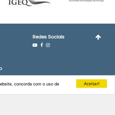
Redes Sociais
o
 website, concorda com o uso de
Aceitar!