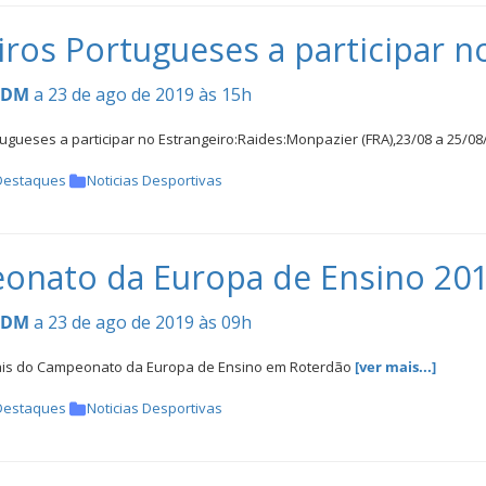
iros Portugueses a participar n
CDM
a 23 de ago de 2019 às 15h
ugueses a participar no Estrangeiro:Raides:Monpazier (FRA),23/08 a 25/08/
Destaques
Noticias Desportivas
nato da Europa de Ensino 201
CDM
a 23 de ago de 2019 às 09h
ais do Campeonato da Europa de Ensino em Roterdão
[ver mais...]
Destaques
Noticias Desportivas