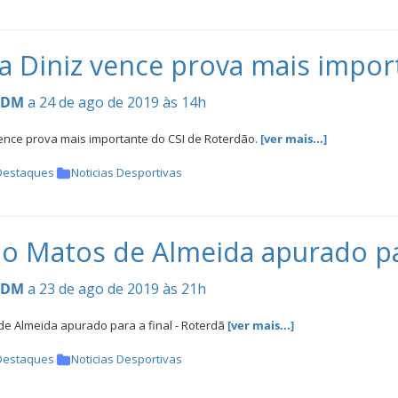
a Diniz vence prova mais impor
CDM
a 24 de ago de 2019 às 14h
vence prova mais importante do CSI de Roterdão.
[ver mais...]
Destaques
Noticias Desportivas
o Matos de Almeida apurado par
CDM
a 23 de ago de 2019 às 21h
de Almeida apurado para a final - Roterdã
[ver mais...]
Destaques
Noticias Desportivas