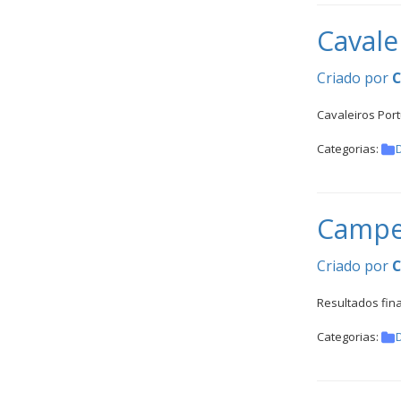
Cavale
Criado por
Cavaleiros Port
Categorias:
Campeo
Criado por
Resultados fin
Categorias: