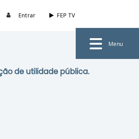
Entrar
FEP TV
Menu
ção de utilidade pública.