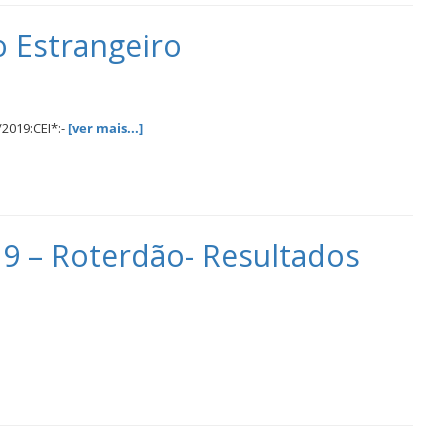
o Estrangeiro
2019:CEI*:-
[ver mais...]
9 – Roterdão- Resultados