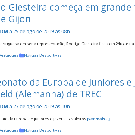
o Giesteira começa em grande 
e Gijon
CDM
a 29 de ago de 2019 às 08h
ortuguesa em seria representação, Rodrigo Giesteira ficou em 2ºlugar n
Destaques
Noticias Desportivas
nato da Europa de Juniores e J
eld (Alemanha) de TREC
CDM
a 27 de ago de 2019 às 10h
ato da Europa de Juniores e Jovens Cavaleiros
[ver mais...]
Destaques
Noticias Desportivas