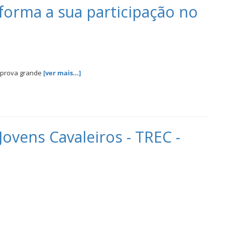
forma a sua participação no
a prova grande
[ver mais...]
ovens Cavaleiros - TREC -