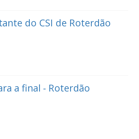
tante do CSI de Roterdão
a a final - Roterdão