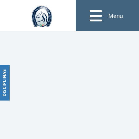
Notícias
Menu
Obstáculos
PROGRAMAS
DE
COMPETIÇÕES
CALENDÁRIO
DE
DISCIPLINAS
DISCIPLINAS
COMPETIÇÕES
RESULTADOS
RANKING
DOCUMENTOS
Dressage
e
Paradressage
CALENDÁRIO
DE