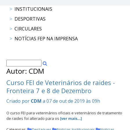
INSTITUCIONAIS
DOCUMENTOS
DESPORTIVAS
CIRCULARES
NOTÍCIAS FEP NA IMPRENSA
Palmarés
Autor: CDM
Curso FEI de Veterinários de raides -
Fronteira 7 e 8 de Dezembro
Criado por
CDM
a 07 de out de 2019 às 09h
O curso FEI para veterinários oficiais e veterinários de tratamento
de raides foi alterado para os
[ver mais...]
Categorias:
Destaques
Noticias Institucionais
Noticias