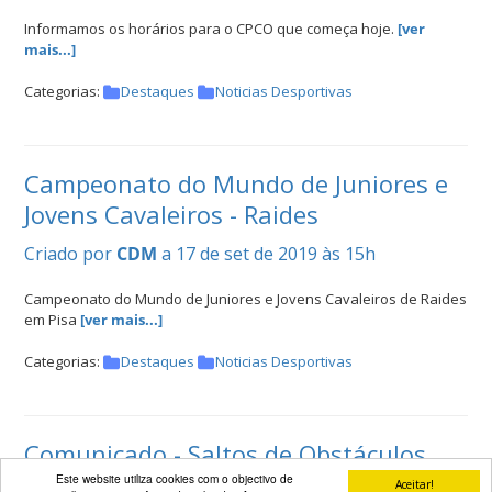
Informamos os horários para o CPCO que começa hoje.
[ver
mais...]
Categorias:
Destaques
Noticias Desportivas
Campeonato do Mundo de Juniores e
Jovens Cavaleiros - Raides
Criado por
CDM
a 17 de set de 2019 às 15h
Campeonato do Mundo de Juniores e Jovens Cavaleiros de Raides
em Pisa
[ver mais...]
Categorias:
Destaques
Noticias Desportivas
Comunicado - Saltos de Obstáculos,
juventude
Este website utiliza cookies com o objectivo de
Aceitar!