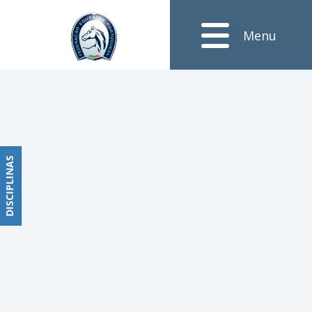
Notícias
Menu
Obstáculos
PROGRAMAS
DE
COMPETIÇÕES
CALENDÁRIO
DE
DISCIPLINAS
DISCIPLINAS
COMPETIÇÕES
RESULTADOS
RANKING
DOCUMENTOS
Dressage
e
Paradressage
CALENDÁRIO
DE