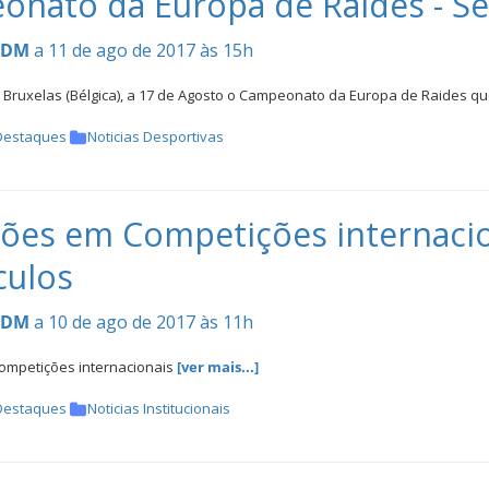
nato da Europa de Raides - Sé
CDM
a 11 de ago de 2017 às 15h
m Bruxelas (Bélgica), a 17 de Agosto o Campeonato da Europa de Raides q
Destaques
Noticias Desportivas
ções em Competições internacio
culos
CDM
a 10 de ago de 2017 às 11h
competições internacionais
[ver mais...]
Destaques
Noticias Institucionais