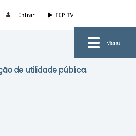
Entrar
FEP TV
Menu
ção de utilidade pública.