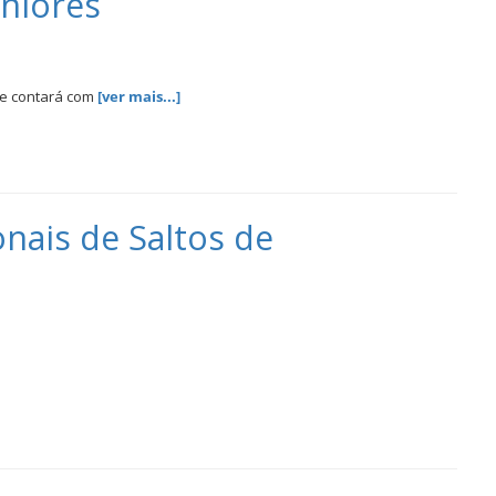
niores
ue contará com
[ver mais...]
nais de Saltos de