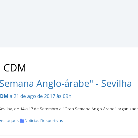
: CDM
Semana Anglo-árabe" - Sevilha
CDM
a 21 de ago de 2017 às 09h
Sevilha, de 14 a 17 de Setembro a "Gran Semana Anglo-árabe" organizad
Destaques
Noticias Desportivas