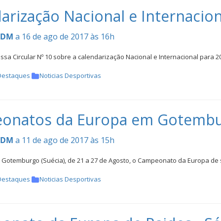
arização Nacional e Internacio
CDM
a 16 de ago de 2017 às 16h
sa Circular Nº 10 sobre a calendarização Nacional e Internacional para
Destaques
Noticias Desportivas
onatos da Europa em Gotemb
CDM
a 11 de ago de 2017 às 15h
m Gotemburgo (Suécia), de 21 a 27 de Agosto, o Campeonato da Europa de
Destaques
Noticias Desportivas