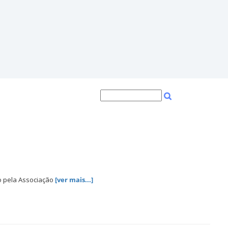
o pela Associação
[ver mais...]