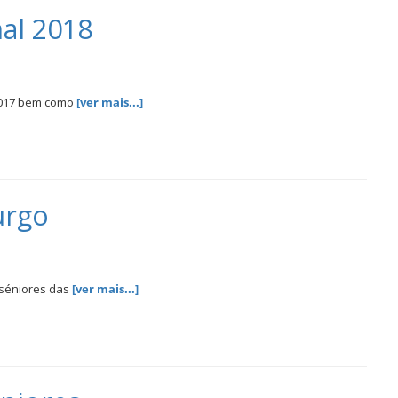
nal 2018
 2017 bem como
[ver mais...]
urgo
 séniores das
[ver mais...]