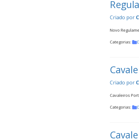
Inter
Regula
Escolas
Criado por
DOCUMENTOS
Novo Regulamen
Categorias:
Cavale
Palmarés
Criado por
Cavaleiros Port
Categorias:
Cavale