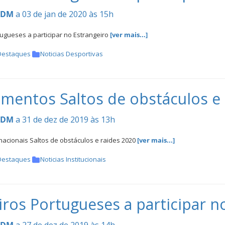
CDM
a 03 de jan de 2020 às 15h
ugueses a participar no Estrangeiro
[ver mais...]
Destaques
Noticias Desportivas
mentos Saltos de obstáculos e 
CDM
a 31 de dez de 2019 às 13h
acionais Saltos de obstáculos e raides 2020
[ver mais...]
Destaques
Noticias Institucionais
iros Portugueses a participar n