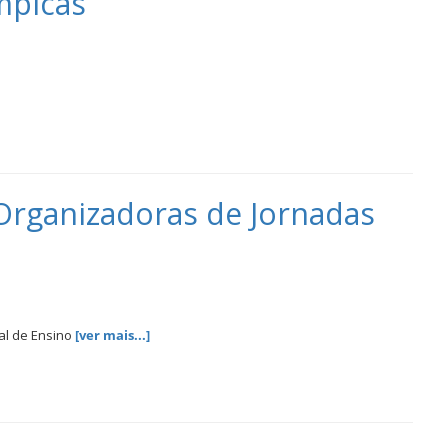
mpicas
 Organizadoras de Jornadas
al de Ensino
[ver mais...]