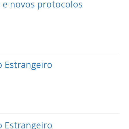
 e novos protocolos
o Estrangeiro
o Estrangeiro