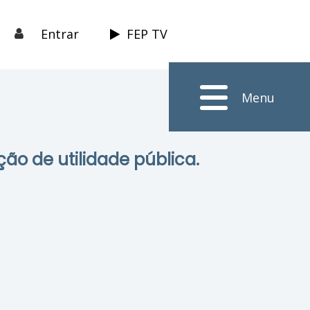
Entrar
FEP TV
Menu
ção de utilidade pública.