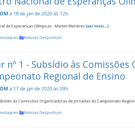
ro Nacional de Esperanças Olí
CDM
a 18 de jan de 2020 às 12h
nal de Esperanças Olímpicas - Martim Menéres
[ver mais...]
Destaques
Noticias Desportivas
ar nº 1 - Subsídio às Comissões
mpeonato Regional de Ensino
CDM
a 17 de jan de 2020 às 09h
- Subsídio às Comissões Organizadoras de Jornadas do Campeonato Region
Destaques
Noticias Desportivas