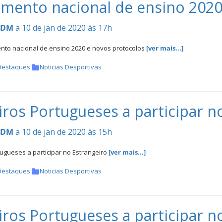
mento nacional de ensino 2020
CDM
a 10 de jan de 2020 às 17h
to nacional de ensino 2020 e novos protocolos
[ver mais...]
Destaques
Noticias Desportivas
iros Portugueses a participar n
CDM
a 10 de jan de 2020 às 15h
ugueses a participar no Estrangeiro
[ver mais...]
Destaques
Noticias Desportivas
iros Portugueses a participar n