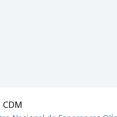
: CDM