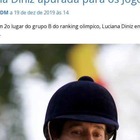
CDM
a 19 de dez de 2019 às 14
2o lugar do grupo B do ranking olimpico, Luciana Diniz enc
.