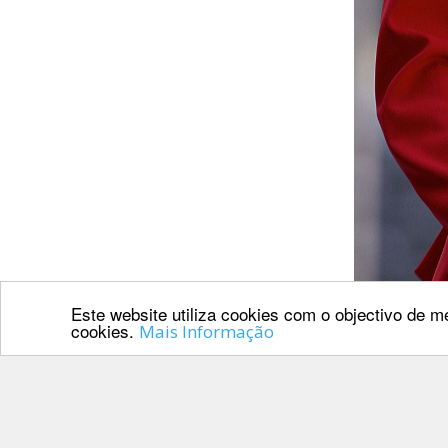
Inter
Escolas
DOCUMENTOS
Palmarés
Este website utiliza cookies com o objectivo de me
cookies.
Mais Informação