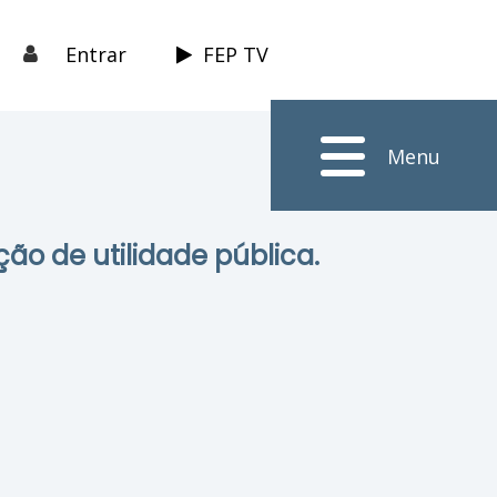
Entrar
FEP TV
Menu
ção de utilidade pública.