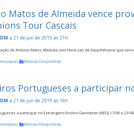
o Matos de Almeida vence prov
ions Tour Cascais
CDM
a 21 de jun de 2019 às 21h
tação de António Matos Almeida com Irene van de Kwachthoeve que venc
Destaques
Noticias Desportivas
iros Portugueses a participar n
CDM
a 21 de jun de 2019 às 16h
ugueses a participar no Estrangeiro:Ensino:Geesteren (NED),17/06 a 23/06
Destaques
Noticias Desportivas