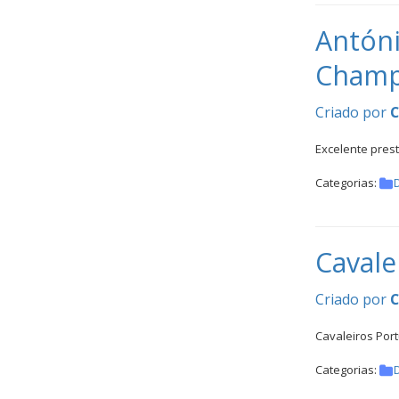
Antóni
Champ
Criado por
Excelente pres
Categorias:
Cavale
Criado por
Cavaleiros Port
Categorias: