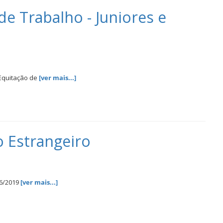
e Trabalho - Juniores e
 Equitação de
[ver mais...]
o Estrangeiro
06/2019
[ver mais...]