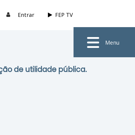
Entrar
FEP TV
Menu
ção de utilidade pública.