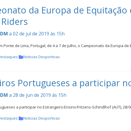
nato da Europa de Equitação d
Riders
CDM
a 02 de jul de 2019 às 15h
m Ponte de Lima, Portugal, de 4 a 7 de Julho, o Campeonato da Europa de
Destaques
Noticias Desportivas
iros Portugueses a participar n
CDM
a 28 de jun de 2019 às 15h
ugueses a participar no Estrangeiro:Ensino:Fritzens-Schindlhof (AUT), 28/
Destaques
Noticias Desportivas