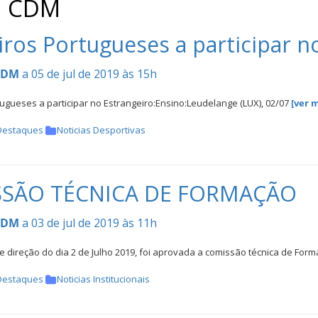
: CDM
iros Portugueses a participar n
CDM
a 05 de jul de 2019 às 15h
ugueses a participar no Estrangeiro:Ensino:Leudelange (LUX), 02/07
[ver m
Destaques
Noticias Desportivas
SÃO TÉCNICA DE FORMAÇÃO
CDM
a 03 de jul de 2019 às 11h
 direção do dia 2 de Julho 2019, foi aprovada a comissão técnica de For
Destaques
Noticias Institucionais