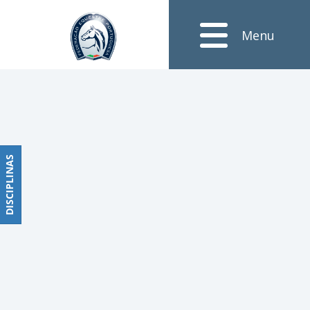
Notícias
Menu
Obstáculos
PROGRAMAS
DE
COMPETIÇÕES
CALENDÁRIO
DE
DISCIPLINAS
DISCIPLINAS
COMPETIÇÕES
RESULTADOS
RANKING
DOCUMENTOS
Dressage
e
Paradressage
CALENDÁRIO
DE