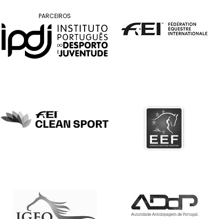
DE
COMPETIÇÕES
PARCEIROS
PROGRAMA
DE
COMPETIÇÕES
DOCUMENTOS
Horseball
CALENDÁRIO
DE
COMPETIÇÕES
PROGRAMA
DE
COMPETIÇÕES
RESULTADOS
DOCUMENTOS
Inter
Escolas