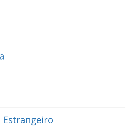
a
 Estrangeiro