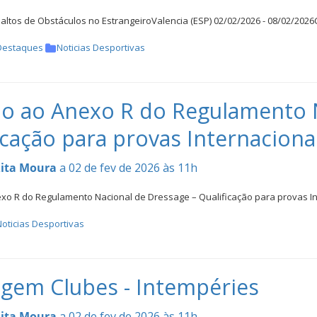
altos de Obstáculos no EstrangeiroValencia (ESP) 02/02/2026 - 08/02/202
Destaques
Noticias Desportivas
o ao Anexo R do Regulamento N
icação para provas Internaciona
ita Moura
a 02 de fev de 2026 às 11h
xo R do Regulamento Nacional de Dressage – Qualificação para provas I
oticias Desportivas
gem Clubes - Intempéries
ita Moura
a 02 de fev de 2026 às 11h