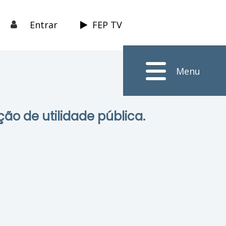
Entrar
FEP TV
Menu
ção de utilidade pública.