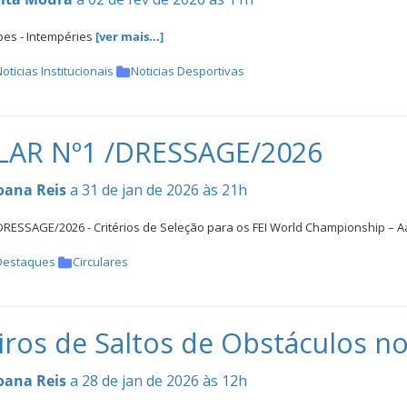
es - Intempéries
[ver mais...]
oticias Institucionais
Noticias Desportivas
LAR Nº1 /DRESSAGE/2026
oana Reis
a 31 de jan de 2026 às 21h
RESSAGE/2026 - Critérios de Seleção para os FEI World Championship – 
Destaques
Circulares
iros de Saltos de Obstáculos no
oana Reis
a 28 de jan de 2026 às 12h