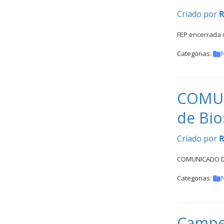
Criado por
R
FEP encerrada 
Categorias:
N
COMUN
de Bio
Criado por
R
COMUNICADO DA
Categorias:
N
Campeo