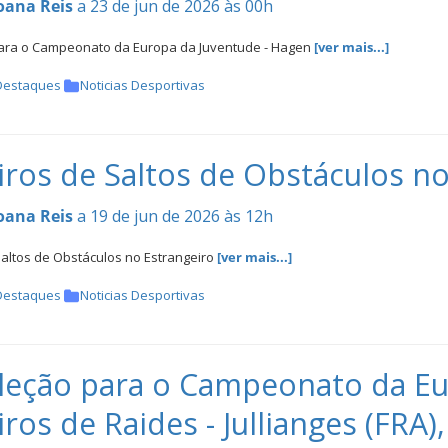
oana Reis
a 23 de jun de 2026 às 00h
ara o Campeonato da Europa da Juventude - Hagen
[ver mais...]
Destaques
Noticias Desportivas
iros de Saltos de Obstáculos no
oana Reis
a 19 de jun de 2026 às 12h
Saltos de Obstáculos no Estrangeiro
[ver mais...]
Destaques
Noticias Desportivas
leção para o Campeonato da Eu
iros de Raides - Jullianges (FRA)