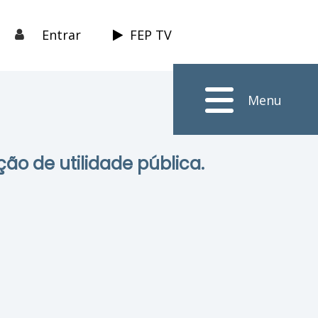
Entrar
FEP TV
Menu
ção de utilidade pública.