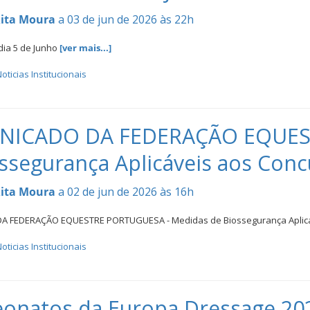
ita Moura
a 03 de jun de 2026 às 22h
dia 5 de Junho
[ver mais...]
oticias Institucionais
ICADO DA FEDERAÇÃO EQUEST
ssegurança Aplicáveis aos Conc
ita Moura
a 02 de jun de 2026 às 16h
 FEDERAÇÃO EQUESTRE PORTUGUESA - Medidas de Biossegurança Aplicáv
oticias Institucionais
natos da Europa Dressage 202