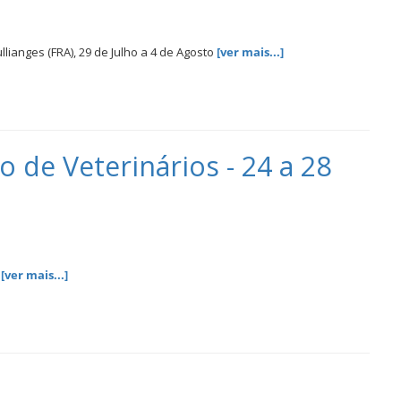
lianges (FRA), 29 de Julho a 4 de Agosto
[ver mais...]
de Veterinários - 24 a 28
s
[ver mais...]