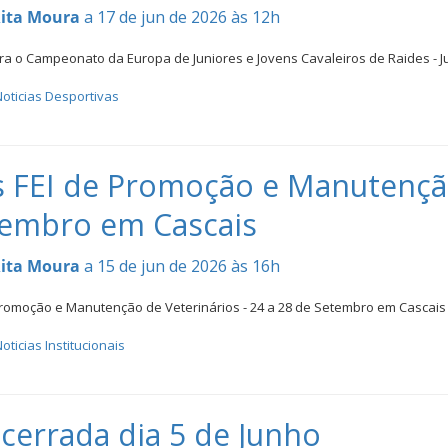
ita Moura
a 17 de jun de 2026 às 12h
a o Campeonato da Europa de Juniores e Jovens Cavaleiros de Raides - Jul
oticias Desportivas
 FEI de Promoção e Manutenção 
tembro em Cascais
ita Moura
a 15 de jun de 2026 às 16h
Promoção e Manutenção de Veterinários - 24 a 28 de Setembro em Cascai
oticias Institucionais
cerrada dia 5 de Junho