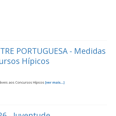
RE PORTUGUESA - Medidas
ursos Hípicos
eis aos Concursos Hípicos
[ver mais...]
6 - Juventude