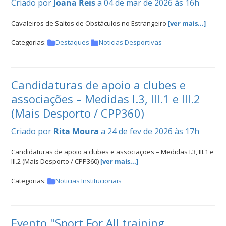
Criado por
Joana Reis
a 04 de mar de 2026 às 16h
Cavaleiros de Saltos de Obstáculos no Estrangeiro
[ver mais...]
Categorias:
Destaques
Noticias Desportivas
Candidaturas de apoio a clubes e
associações – Medidas I.3, III.1 e III.2
(Mais Desporto / CPP360)
Criado por
Rita Moura
a 24 de fev de 2026 às 17h
Candidaturas de apoio a clubes e associações – Medidas I.3, III.1 e
III.2 (Mais Desporto / CPP360)
[ver mais...]
Categorias:
Noticias Institucionais
Evento "Sport For All training