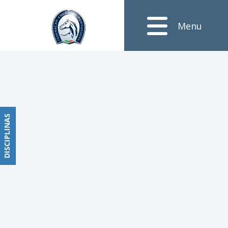
Notícias
Menu
Obstáculos
PROGRAMAS
DE
COMPETIÇÕES
CALENDÁRIO
DE
DISCIPLINAS
DISCIPLINAS
COMPETIÇÕES
RESULTADOS
RANKING
DOCUMENTOS
Dressage
e
Paradressage
CALENDÁRIO
DE