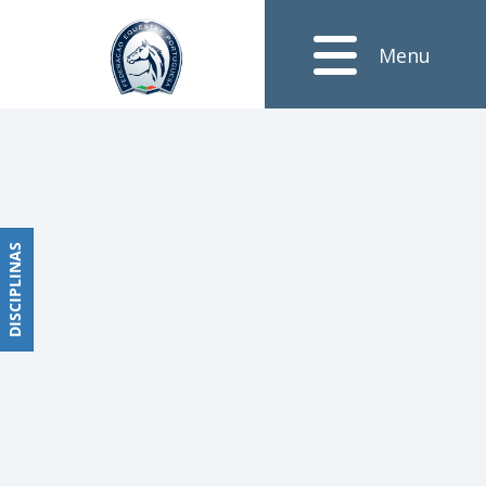
Notícias
Menu
Obstáculos
PROGRAMAS
DE
COMPETIÇÕES
CALENDÁRIO
DE
DISCIPLINAS
DISCIPLINAS
COMPETIÇÕES
RESULTADOS
RANKING
DOCUMENTOS
Dressage
e
Paradressage
CALENDÁRIO
DE