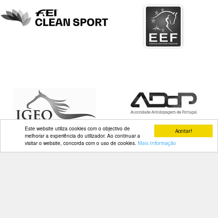
DOCUMENTOS
Palmarés
Este website utiliza cookies com o objectivo de
Aceitar!
melhorar a experiência do utilizador. Ao continuar a
visitar o website, concorda com o uso de cookies.
Mais Informação