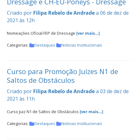
Dressage e CH-EU-Poneys - Dressage
Criado por
Filipa Rebelo de Andrade
a 06 de dez de
2021 às 12h
Nomeações Oficial FEP de Dressage
[ver mais...]
Categorias:
Destaques
Noticias Institucionais
Curso para Promoção Juízes N1 de
Saltos de Obstáculos
Criado por
Filipa Rebelo de Andrade
a 03 de dez de
2021 às 11h
Curso Juiz N1 de Saltos de Obstáculos
[ver mais...]
Categorias:
Destaques
Noticias Institucionais