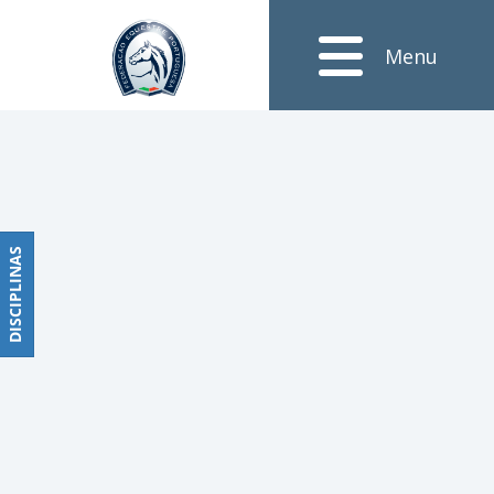
Notícias
Menu
Obstáculos
PROGRAMAS
DE
COMPETIÇÕES
CALENDÁRIO
DE
DISCIPLINAS
DISCIPLINAS
COMPETIÇÕES
RESULTADOS
RANKING
DOCUMENTOS
Dressage
e
Paradressage
CALENDÁRIO
DE