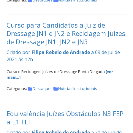
Curso para Candidatos a Juiz de
Dressage JN1 e JN2 e Reciclagem Juizes
de Dressage JN1, JN2 e JN3
Criado por
Filipa Rebelo de Andrade
a 09 de jul de
2021 às 12h
Curso e Reciclagem Juízes de Dressage Ponta Delgada
[ver
mais...]
Categorias:
Destaques
Noticias Institucionais
Equivalência Juízes Obstáculos N3 FEP
a L1 FEI
Criado por
Filipa Rebelo de Andrade
a 30 de jun de