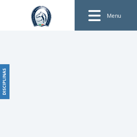
Notícias
Menu
Obstáculos
PROGRAMAS
DE
COMPETIÇÕES
CALENDÁRIO
DE
DISCIPLINAS
DISCIPLINAS
COMPETIÇÕES
RESULTADOS
RANKING
DOCUMENTOS
Dressage
e
Paradressage
CALENDÁRIO
DE