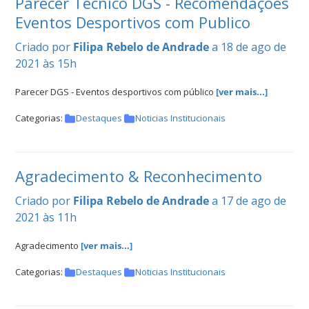
Parecer Técnico DGS - Recomendações
Eventos Desportivos com Publico
Criado por
Filipa Rebelo de Andrade
a 18 de ago de
2021 às 15h
Parecer DGS - Eventos desportivos com público
[ver mais...]
Categorias:
Destaques
Noticias Institucionais
Agradecimento & Reconhecimento
Criado por
Filipa Rebelo de Andrade
a 17 de ago de
2021 às 11h
Agradecimento
[ver mais...]
Categorias:
Destaques
Noticias Institucionais