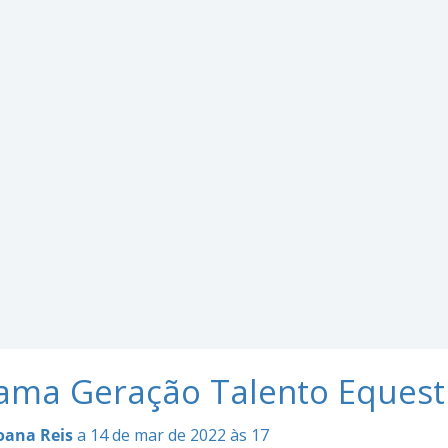
ama Geração Talento Equest
oana Reis
a 14 de mar de 2022 às 17