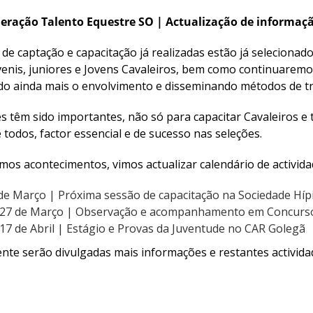
ração Talento Equestre SO | Actualização de informaçã
de captação e capacitação já realizadas estão já seleciona
uvenis, juniores e Jovens Cavaleiros, bem como continuaremo
o ainda mais o envolvimento e disseminando métodos de tr
s têm sido importantes, não só para capacitar Cavaleiros e 
 todos, factor essencial e de sucesso nas seleções.
imos acontecimentos, vimos actualizar calendário de activi
 de Março | Próxima sessão de capacitação na Sociedade Híp
 27 de Março | Observação e acompanhamento em Concurso
17 de Abril | Estágio e Provas da Juventude no CAR Golegã
te serão divulgadas mais informações e restantes activida