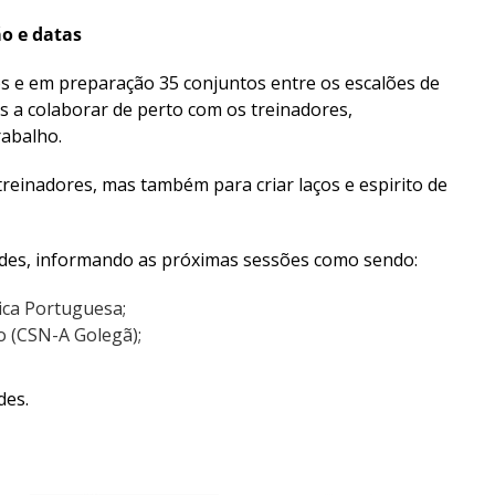
o e datas
dos e em preparação 35 conjuntos entre os escalões de
s a colaborar de perto com os treinadores,
abalho.
treinadores, mas também para criar laços e espirito de
dades, informando as próximas sessões como sendo:
ica Portuguesa;
 (CSN-A Golegã);
des.