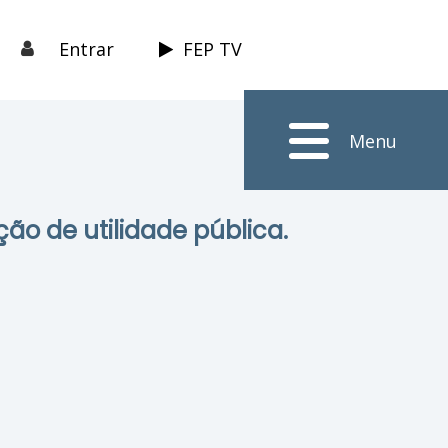
Entrar
FEP TV
Menu
ção de utilidade pública.