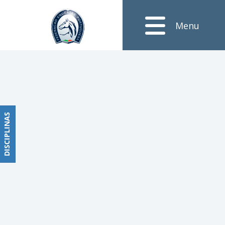
Notícias
Menu
Obstáculos
PROGRAMAS
DE
COMPETIÇÕES
CALENDÁRIO
DE
DISCIPLINAS
DISCIPLINAS
COMPETIÇÕES
RESULTADOS
RANKING
DOCUMENTOS
Dressage
e
Paradressage
CALENDÁRIO
DE