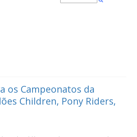
 para os Campeonatos da
ões Children, Pony Riders,