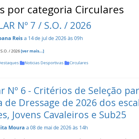
s por categoria Circulares
AR Nº 7 / S.O. / 2026
oana Reis
a 14 de jul de 2026 às 09h
 S.O. / 2026
[ver mais...]
Destaques
Noticias Desportivas
Circulares
ar Nº 6 - Critérios de Seleção
 de Dressage de 2026 dos escal
es, Jovens Cavaleiros e Sub25
ita Moura
a 08 de mai de 2026 às 14h