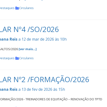
Destaques
Circulares
LAR Nº4 /SO/2026
oana Reis
a 12 de mar de 2026 às 10h
/SALTOS/2026
[ver mais...]
Destaques
Circulares
LAR Nº2 /FORMAÇÃO/2026
oana Reis
a 13 de fev de 2026 às 15h
/FORMAÇÃO/2026 - TREINADORES DE EQUITAÇÃO – RENOVAÇÃO DO TPTD