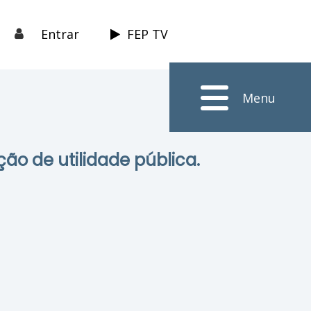
Entrar
FEP TV
Menu
ção de utilidade pública.