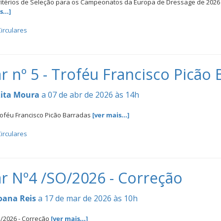
 Critérios de Seleção para os Campeonatos da Europa de Dressage de 2026
...]
irculares
ar nº 5 - Troféu Francisco Picão
ita Moura
a 07 de abr de 2026 às 14h
 Troféu Francisco Picão Barradas
[ver mais...]
irculares
ar Nº4 /SO/2026 - Correção
oana Reis
a 17 de mar de 2026 às 10h
O/2026 - Correção
[ver mais...]