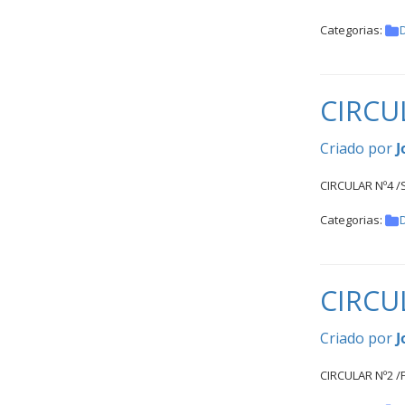
Categorias:
CIRCU
Criado por
J
CIRCULAR Nº4 
Categorias:
CIRCU
Criado por
J
CIRCULAR Nº2 