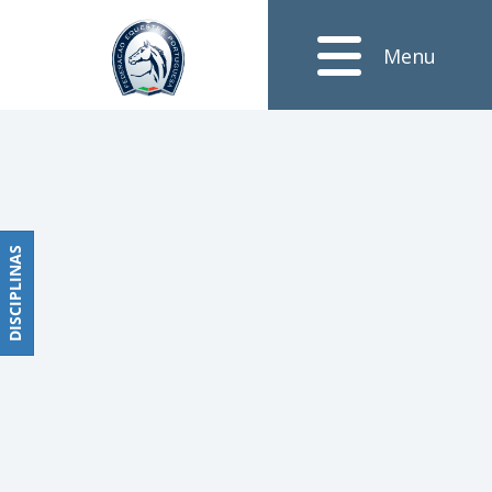
Notícias
Menu
Obstáculos
PROGRAMAS
DE
COMPETIÇÕES
CALENDÁRIO
DE
DISCIPLINAS
DISCIPLINAS
COMPETIÇÕES
RESULTADOS
RANKING
DOCUMENTOS
Dressage
e
Paradressage
CALENDÁRIO
DE