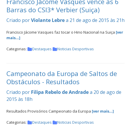
Francisco Jácome Vasques vence as 6
Barras do CSI3* Verbier (Suiça)
Criado por
Violante Lebre
a 21 de ago de 2015 às 21h
Francisco Jácome Vasques faz tocar o Hino Nacional na Suiça
[ver
mais...]
Categorias:
Destaques
Noticias Desportivas
Campeonato da Europa de Saltos de
Obstáculos - Resultados
Criado por
Filipa Rebelo de Andrade
a 20 de ago de
2015 às 18h
Resultados Provisórios Campeonato da Europa
[ver mais...]
Categorias:
Destaques
Noticias Desportivas