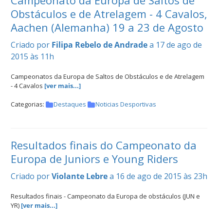
Campeonato da Europa de Saltos de
Obstáculos e de Atrelagem - 4 Cavalos,
Aachen (Alemanha) 19 a 23 de Agosto
Criado por
Filipa Rebelo de Andrade
a 17 de ago de
2015 às 11h
Campeonatos da Europa de Saltos de Obstáculos e de Atrelagem
- 4 Cavalos
[ver mais...]
Categorias:
Destaques
Noticias Desportivas
Resultados finais do Campeonato da
Europa de Juniors e Young Riders
Criado por
Violante Lebre
a 16 de ago de 2015 às 23h
Resultados finais - Campeonato da Europa de obstáculos (JUN e
YR)
[ver mais...]