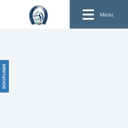
Notícias
Menu
Obstáculos
PROGRAMAS
DE
COMPETIÇÕES
CALENDÁRIO
DE
DISCIPLINAS
DISCIPLINAS
COMPETIÇÕES
RESULTADOS
RANKING
DOCUMENTOS
Dressage
e
Paradressage
CALENDÁRIO
DE