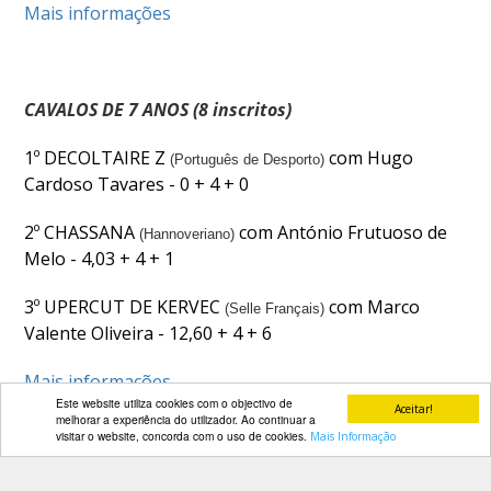
Mais informações
CAVALOS DE 7 ANOS (8 inscritos)
1º DECOLTAIRE Z
com Hugo
(Português de Desporto)
Cardoso Tavares - 0 + 4 + 0
2º CHASSANA
com António Frutuoso de
(Hannoveriano)
Melo - 4,03 + 4 + 1
3º UPERCUT DE KERVEC
com Marco
(Selle Français)
Valente Oliveira - 12,60 + 4 + 6
Mais informações
Este website utiliza cookies com o objectivo de
Aceitar!
melhorar a experiência do utilizador. Ao continuar a
visitar o website, concorda com o uso de cookies.
Mais Informação
PARCEIROS