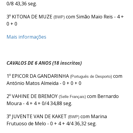
0/8 43,36 seg.
3º KITONA DE MUZE
com Simão Maio Reis - 4 +
(BWP)
0 + 0
Mais informações
CAVALOS DE 6 ANOS (18 inscritos)
1º EPICOR DA GANDARINHA
com
(Português de Desporto)
António Matos Almeida - 0 + 0 + 0
2º VAHINE DE BREMOY
com Bernardo
(Selle Français)
Moura - 4 + 4 + 0/4 34,88 seg.
3º JUVENTE VAN DE KAKET
com Marina
(BWP)
Frutuoso de Melo - 0 + 4 + 4/4 36,32 seg.