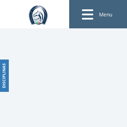
Notícias
Menu
Obstáculos
PROGRAMAS
DE
COMPETIÇÕES
CALENDÁRIO
DE
DISCIPLINAS
DISCIPLINAS
COMPETIÇÕES
RESULTADOS
RANKING
DOCUMENTOS
Dressage
e
Paradressage
CALENDÁRIO
DE