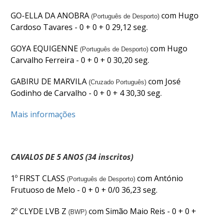
GO-ELLA DA ANOBRA
com Hugo
DOCUMENTOS
(Português de Desporto)
Cardoso Tavares - 0 + 0 + 0 29,12 seg.
GOYA EQUIGENNE
com Hugo
(Português de Desporto)
Carvalho Ferreira - 0 + 0 + 0 30,20 seg.
Palmarés
GABIRU DE MARVILA
com José
(Cruzado Português)
Godinho de Carvalho - 0 + 0 + 4 30,30 seg.
Mais informações
CAVALOS DE 5 ANOS (34 inscritos)
1º FIRST CLASS
com António
(Português de Desporto)
Frutuoso de Melo - 0 + 0 + 0/0 36,23 seg.
2º CLYDE LVB Z
com Simão Maio Reis - 0 + 0 +
(BWP)