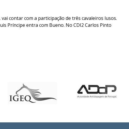
ai contar com a participação de três cavaleiros lusos.
is Príncipe entra com Bueno. No CDI2 Carlos Pinto