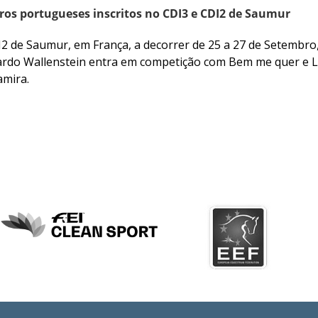
iros portugueses inscritos no CDI3 e CDI2 de Saumur
2 de Saumur, em França, a decorrer de 25 a 27 de Setembro, v
ardo Wallenstein entra em competição com Bem me quer e Lu
amira.