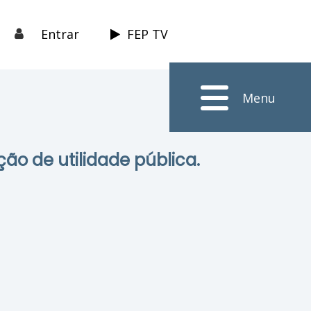
Entrar
FEP TV
Menu
ção de utilidade pública.