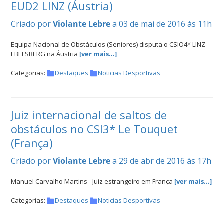
EUD2 LINZ (Áustria)
Criado por
Violante Lebre
a 03 de mai de 2016 às 11h
Equipa Nacional de Obstáculos (Seniores) disputa o CSIO4* LINZ-
EBELSBERG na Áustria
[ver mais...]
Categorias:
Destaques
Noticias Desportivas
Juiz internacional de saltos de
obstáculos no CSI3* Le Touquet
(França)
Criado por
Violante Lebre
a 29 de abr de 2016 às 17h
Manuel Carvalho Martins - Juiz estrangeiro em França
[ver mais...]
Categorias:
Destaques
Noticias Desportivas