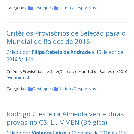
Categorias:
Destaques
Noticias Desportivas
Critérios Provisórios de Seleção para o
Mundial de Raides de 2016
Criado por
Filipa Rebelo de Andrade
a 15 de abr de
2016 às 14h
Critérios Provisórios de Seleção para o Mundial de Raides de 2016
[ver mais...]
Categorias:
Destaques
Noticias Desportivas
Rodrigo Giesteira Almeida vence duas
provas no CSI LUMMEN (Bélgica)
Criado por
Violante Lebre
a 13 de abr de 2016 às 15h