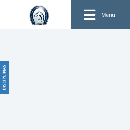
Notícias
Menu
Obstáculos
PROGRAMAS
DE
COMPETIÇÕES
CALENDÁRIO
DE
DISCIPLINAS
DISCIPLINAS
COMPETIÇÕES
RESULTADOS
RANKING
DOCUMENTOS
Dressage
e
Paradressage
CALENDÁRIO
DE