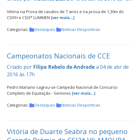
Vitória na Prova de cavalos de 7 anos e na prova de 1,30m do
CSIYH e CSI3* LUMMEN
[ver mais...]
Categorias:
Destaques
Noticias Desportivas
Campeonatos Nacionais de CCE
Criado por
Filipa Rebelo de Andrade
a 04 de abr de
2016 às 17h
Pedro Mariano sagrou-se Campeão Nacional de Concurso
Completo de Equitação - Seniores
[ver mais...]
Categorias:
Destaques
Noticias Desportivas
Vitória de Duarte Seabra no pequeno
Grande Prémio do CSI3* VILAMOURA