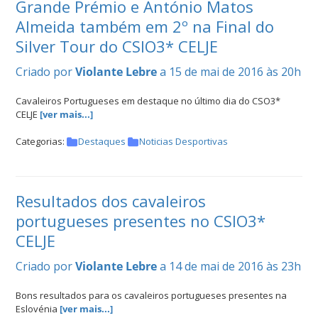
Grande Prémio e António Matos
Almeida também em 2º na Final do
Silver Tour do CSIO3* CELJE
Criado por
Violante Lebre
a 15 de mai de 2016 às 20h
Cavaleiros Portugueses em destaque no último dia do CSO3*
CELJE
[ver mais...]
Categorias:
Destaques
Noticias Desportivas
Resultados dos cavaleiros
portugueses presentes no CSIO3*
CELJE
Criado por
Violante Lebre
a 14 de mai de 2016 às 23h
Bons resultados para os cavaleiros portugueses presentes na
Eslovénia
[ver mais...]