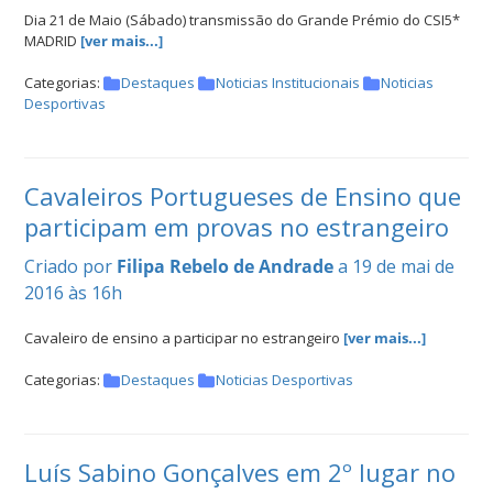
Dia 21 de Maio (Sábado) transmissão do Grande Prémio do CSI5*
MADRID
[ver mais...]
Categorias:
Destaques
Noticias Institucionais
Noticias
Desportivas
Cavaleiros Portugueses de Ensino que
participam em provas no estrangeiro
Criado por
Filipa Rebelo de Andrade
a 19 de mai de
2016 às 16h
Cavaleiro de ensino a participar no estrangeiro
[ver mais...]
Categorias:
Destaques
Noticias Desportivas
Luís Sabino Gonçalves em 2º lugar no