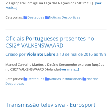
7º lugar para Portugal na Taça das Nações do CSIO3* CELJE
[ver
mais...]
Categorias:
Destaques
Noticias Desportivas
Oficiais Portugueses presentes no
CSI2* VALKENSWAARD
Criado por
Violante Lebre
a 13 de mai de 2016 às 18h
Manuel Carvalho Martins e Dinário Seromenho exercem funções
no CSI2* VALKENSWAARD (Holanda)
[ver mais...]
Categorias:
Destaques
Noticias Institucionais
Noticias
Desportivas
Transmissão televisiva - Eurosport