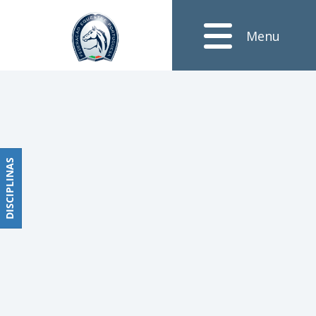
Notícias
Menu
Obstáculos
PROGRAMAS
DE
COMPETIÇÕES
CALENDÁRIO
DE
DISCIPLINAS
DISCIPLINAS
COMPETIÇÕES
RESULTADOS
RANKING
DOCUMENTOS
Dressage
e
Paradressage
CALENDÁRIO
DE