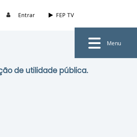
Entrar
FEP TV
Menu
ção de utilidade pública.