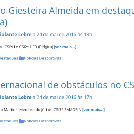
o Giesteira Almeida em destaqu
a)
iolante Lebre
a 24 de mai de 2016 às 18h
no CSIYH e CSI2* LIER (Bélgica)
[ver mais...]
Destaques
Noticias Desportivas
nternacional de obstáculos no 
iolante Lebre
a 24 de mai de 2016 às 17h
o Martins, Membro do Júri do CSI3* SAMORIN
[ver mais...]
Destaques
Noticias Desportivas