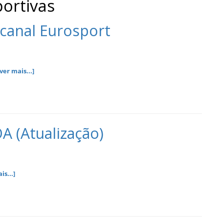
portivas
 canal Eurosport
[ver mais...]
A (Atualização)
is...]