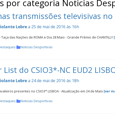
s por categoria Noticias Des
as transmissões televisivas no
iolante Lebre
a 25 de mai de 2016 às 16h
 - Taça das Nações de ROMA e Dia 28 Maio - Grande Prémio de CHANTILLY
Destaques
Noticias Desportivas
 List do CSIO3*-NC EUD2 LISBO
iolante Lebre
a 24 de mai de 2016 às 18h
avaleiros presentes no CSIO3* LISBOA - Atualização em 24 de Maio
[ver ma
Destaques
Noticias Desportivas