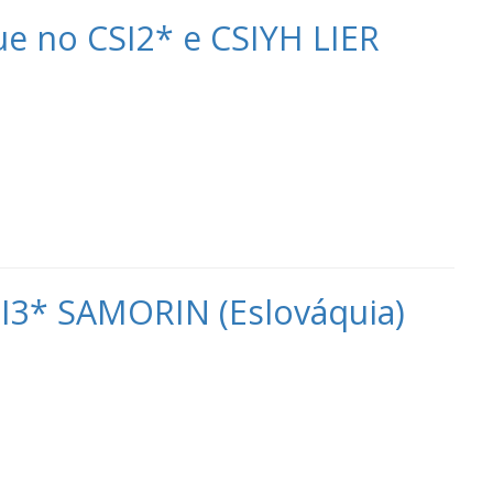
e no CSI2* e CSIYH LIER
CSI3* SAMORIN (Eslováquia)