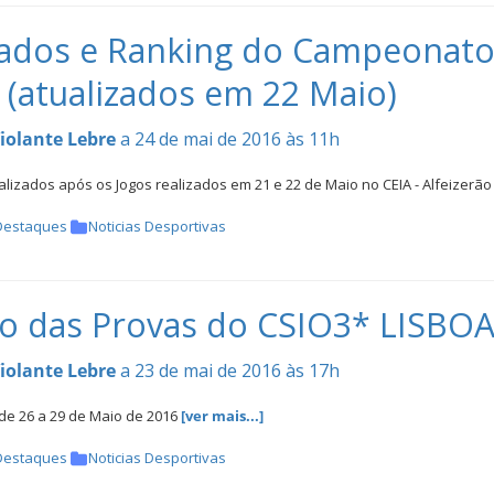
ados e Ranking do Campeonato 
 (atualizados em 22 Maio)
iolante Lebre
a 24 de mai de 2016 às 11h
lizados após os Jogos realizados em 21 e 22 de Maio no CEIA - Alfeizerã
Destaques
Noticias Desportivas
o das Provas do CSIO3* LISBO
iolante Lebre
a 23 de mai de 2016 às 17h
de 26 a 29 de Maio de 2016
[ver mais...]
Destaques
Noticias Desportivas