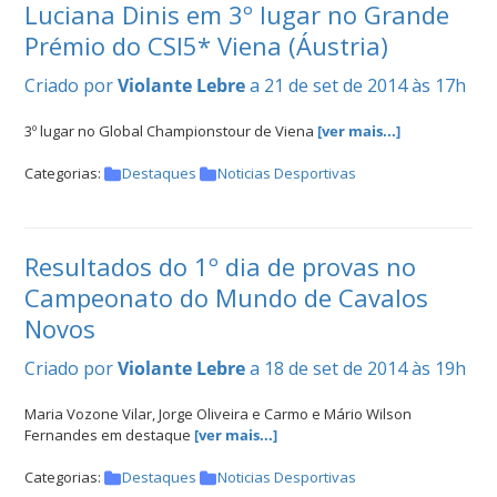
Luciana Dinis em 3º lugar no Grande
Prémio do CSI5* Viena (Áustria)
Criado por
Violante Lebre
a 21 de set de 2014 às 17h
3º lugar no Global Championstour de Viena
[ver mais...]
Categorias:
Destaques
Noticias Desportivas
Resultados do 1º dia de provas no
Campeonato do Mundo de Cavalos
Novos
Criado por
Violante Lebre
a 18 de set de 2014 às 19h
Maria Vozone Vilar, Jorge Oliveira e Carmo e Mário Wilson
Fernandes em destaque
[ver mais...]
Categorias:
Destaques
Noticias Desportivas