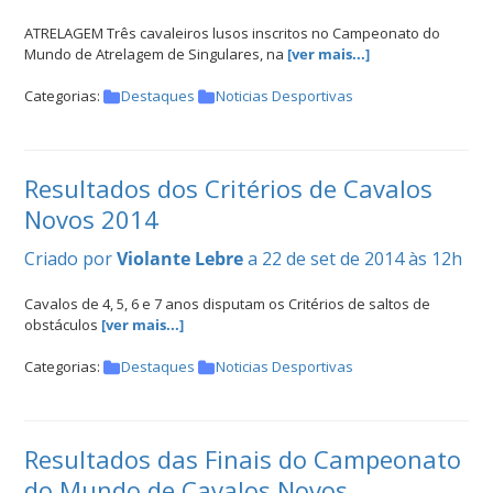
ATRELAGEM Três cavaleiros lusos inscritos no Campeonato do
Mundo de Atrelagem de Singulares, na
[ver mais...]
Categorias:
Destaques
Noticias Desportivas
Resultados dos Critérios de Cavalos
Novos 2014
Criado por
Violante Lebre
a 22 de set de 2014 às 12h
Cavalos de 4, 5, 6 e 7 anos disputam os Critérios de saltos de
obstáculos
[ver mais...]
Categorias:
Destaques
Noticias Desportivas
Resultados das Finais do Campeonato
do Mundo de Cavalos Novos