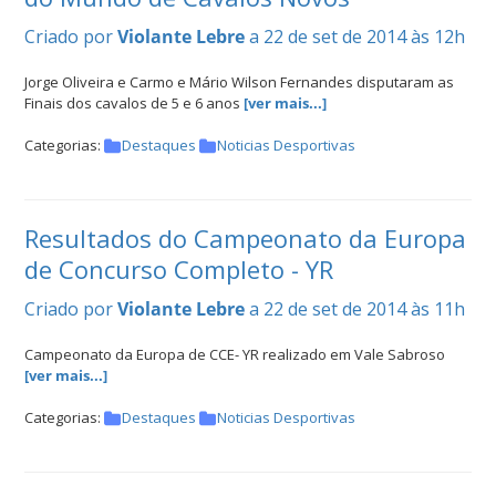
Criado por
Violante Lebre
a 22 de set de 2014 às 12h
Jorge Oliveira e Carmo e Mário Wilson Fernandes disputaram as
Finais dos cavalos de 5 e 6 anos
[ver mais...]
Categorias:
Destaques
Noticias Desportivas
Resultados do Campeonato da Europa
de Concurso Completo - YR
Criado por
Violante Lebre
a 22 de set de 2014 às 11h
Campeonato da Europa de CCE- YR realizado em Vale Sabroso
[ver mais...]
Categorias:
Destaques
Noticias Desportivas