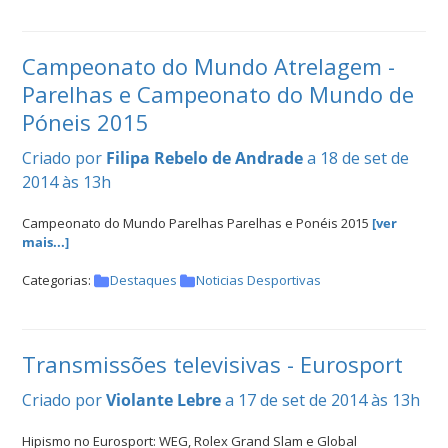
Campeonato do Mundo Atrelagem -
Parelhas e Campeonato do Mundo de
Póneis 2015
Criado por
Filipa Rebelo de Andrade
a 18 de set de
2014 às 13h
Campeonato do Mundo Parelhas Parelhas e Ponéis 2015
[ver
mais...]
Categorias:
Destaques
Noticias Desportivas
Transmissões televisivas - Eurosport
Criado por
Violante Lebre
a 17 de set de 2014 às 13h
Hipismo no Eurosport: WEG, Rolex Grand Slam e Global