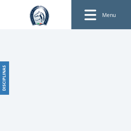
Notícias
Menu
Obstáculos
PROGRAMAS
DE
COMPETIÇÕES
CALENDÁRIO
DE
DISCIPLINAS
DISCIPLINAS
COMPETIÇÕES
RESULTADOS
RANKING
DOCUMENTOS
Dressage
e
Paradressage
CALENDÁRIO
DE