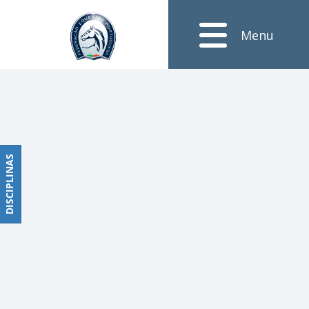
Notícias
Menu
Obstáculos
PROGRAMAS
DE
COMPETIÇÕES
CALENDÁRIO
DE
DISCIPLINAS
DISCIPLINAS
COMPETIÇÕES
RESULTADOS
RANKING
DOCUMENTOS
Dressage
e
Paradressage
CALENDÁRIO
DE