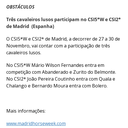
OBSTÁCULOS
DOCUMENTOS
Três cavaleiros lusos participam no CSI5*W e CSI2*
de Madrid (Espanha)
O CSI5*W e CSI2* de Madrid, a decorrer de 27 a 30 de
Palmarés
Novembro, vai contar com a participação de três
cavaleiros lusos.
No CSI5*W Mário Wilson Fernandes entra em
competição com Abanderado e Zurito do Belmonte.
No CSI2* João Pereira Coutinho entra com Quala e
Chalango e Bernardo Moura entra com Bolero.
Mais informações:
www.madridhorseweek.com