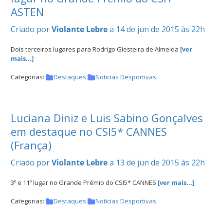
ASTEN
Criado por
Violante Lebre
a 14 de jun de 2015 às 22h
Dois terceiros lugares para Rodrigo Giesteira de Almeida
[ver
mais...]
Categorias:
Destaques
Noticias Desportivas
Luciana Diniz e Luis Sabino Gonçalves
em destaque no CSI5* CANNES
(França)
Criado por
Violante Lebre
a 13 de jun de 2015 às 22h
3º e 11º lugar no Grande Prémio do CSI5* CANNES
[ver mais...]
Categorias:
Destaques
Noticias Desportivas