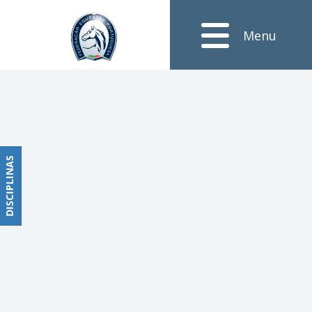
Notícias
Menu
Obstáculos
PROGRAMAS
DE
COMPETIÇÕES
CALENDÁRIO
DE
DISCIPLINAS
DISCIPLINAS
COMPETIÇÕES
RESULTADOS
RANKING
DOCUMENTOS
Dressage
e
Paradressage
CALENDÁRIO
DE