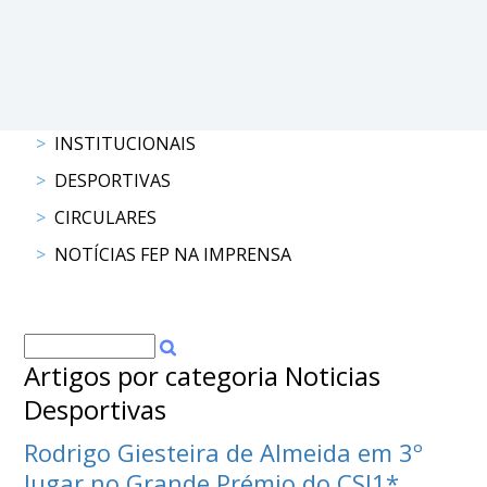
DOCUMENTOS
INSTITUCIONAIS
Palmarés
DESPORTIVAS
CIRCULARES
NOTÍCIAS FEP NA IMPRENSA
Artigos por categoria Noticias
Desportivas
Rodrigo Giesteira de Almeida em 3º
lugar no Grande Prémio do CSI1*