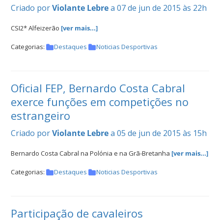
Criado por
Violante Lebre
a 07 de jun de 2015 às 22h
CSI2* Alfeizerão
[ver mais...]
Categorias:
Destaques
Noticias Desportivas
Oficial FEP, Bernardo Costa Cabral
exerce funções em competições no
estrangeiro
Criado por
Violante Lebre
a 05 de jun de 2015 às 15h
Bernardo Costa Cabral na Polónia e na Grã-Bretanha
[ver mais...]
Categorias:
Destaques
Noticias Desportivas
Participação de cavaleiros