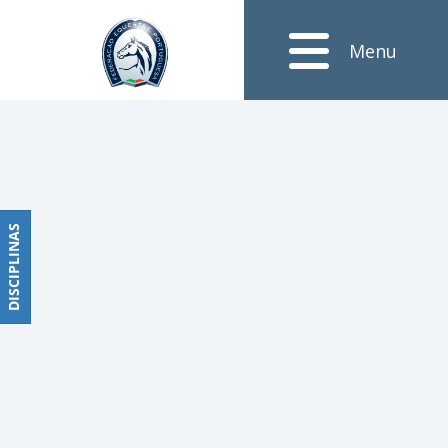
Notícias
Menu
Obstáculos
PROGRAMAS
DE
COMPETIÇÕES
CALENDÁRIO
DE
DISCIPLINAS
DISCIPLINAS
COMPETIÇÕES
RESULTADOS
RANKING
DOCUMENTOS
Dressage
e
Paradressage
CALENDÁRIO
DE