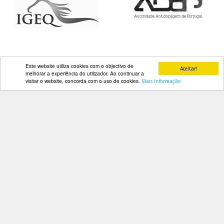
DOCUMENTOS
Este website utiliza cookies com o objectivo de
Palmarés
Aceitar!
melhorar a experiência do utilizador. Ao continuar a
visitar o website, concorda com o uso de cookies.
Mais Informação
Contactos
Av. Manuel da Maia, 26 4º Dtº
1000-201 Lisboa
Telefone: 218 478 775