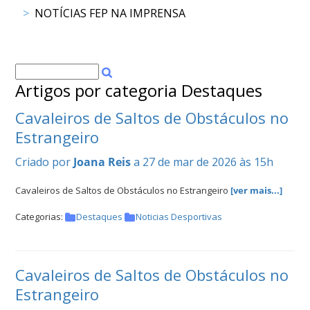
NOTÍCIAS FEP NA IMPRENSA
DOCUMENTOS
Artigos por categoria Destaques
Palmarés
Cavaleiros de Saltos de Obstáculos no
Estrangeiro
Criado por
Joana Reis
a 27 de mar de 2026 às 15h
Cavaleiros de Saltos de Obstáculos no Estrangeiro
[ver mais...]
Categorias:
Destaques
Noticias Desportivas
Cavaleiros de Saltos de Obstáculos no
Estrangeiro