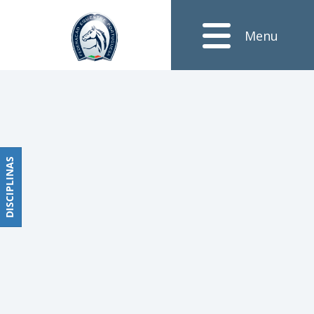
Notícias
Menu
Obstáculos
PROGRAMAS
DE
COMPETIÇÕES
CALENDÁRIO
DE
DISCIPLINAS
DISCIPLINAS
COMPETIÇÕES
RESULTADOS
RANKING
DOCUMENTOS
Dressage
e
Paradressage
CALENDÁRIO
DE