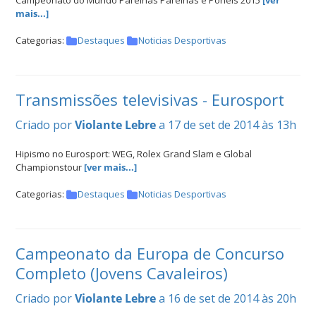
Campeonato do Mundo Parelhas Parelhas e Ponéis 2015
[ver
mais...]
Categorias:
Destaques
Noticias Desportivas
Transmissões televisivas - Eurosport
Criado por
Violante Lebre
a 17 de set de 2014 às 13h
Hipismo no Eurosport: WEG, Rolex Grand Slam e Global
Championstour
[ver mais...]
Categorias:
Destaques
Noticias Desportivas
Campeonato da Europa de Concurso
Completo (Jovens Cavaleiros)
Criado por
Violante Lebre
a 16 de set de 2014 às 20h