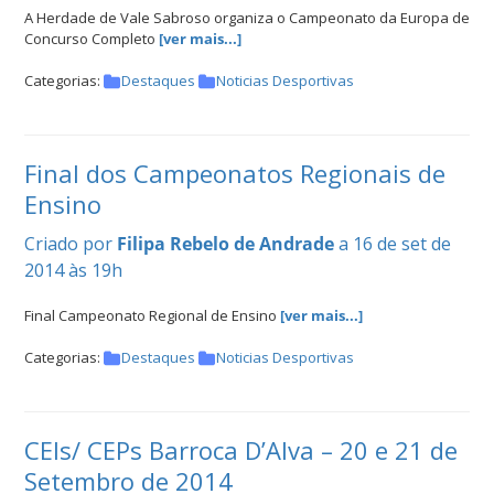
A Herdade de Vale Sabroso organiza o Campeonato da Europa de
Concurso Completo
[ver mais...]
Categorias:
Destaques
Noticias Desportivas
Final dos Campeonatos Regionais de
Ensino
Criado por
Filipa Rebelo de Andrade
a 16 de set de
2014 às 19h
Final Campeonato Regional de Ensino
[ver mais...]
Categorias:
Destaques
Noticias Desportivas
CEIs/ CEPs Barroca D’Alva – 20 e 21 de
Setembro de 2014