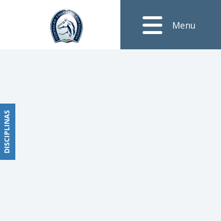
Notícias
Menu
Obstáculos
PROGRAMAS
DE
COMPETIÇÕES
CALENDÁRIO
DE
DISCIPLINAS
DISCIPLINAS
COMPETIÇÕES
RESULTADOS
RANKING
DOCUMENTOS
Dressage
e
Paradressage
CALENDÁRIO
DE