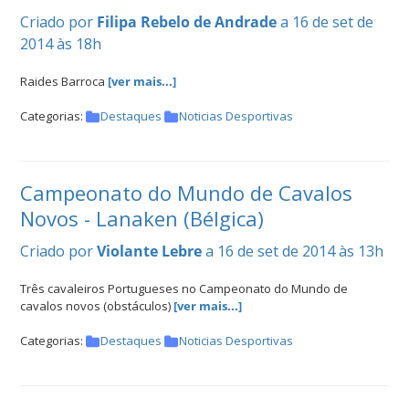
Criado por
Filipa Rebelo de Andrade
a 16 de set de
2014 às 18h
Raides Barroca
[ver mais...]
Categorias:
Destaques
Noticias Desportivas
Campeonato do Mundo de Cavalos
Novos - Lanaken (Bélgica)
Criado por
Violante Lebre
a 16 de set de 2014 às 13h
Três cavaleiros Portugueses no Campeonato do Mundo de
cavalos novos (obstáculos)
[ver mais...]
Categorias:
Destaques
Noticias Desportivas