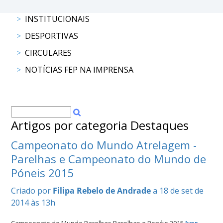
DOCUMENTOS
INSTITUCIONAIS
DESPORTIVAS
CIRCULARES
Palmarés
NOTÍCIAS FEP NA IMPRENSA
Artigos por categoria Destaques
Campeonato do Mundo Atrelagem -
Parelhas e Campeonato do Mundo de
Póneis 2015
Criado por
Filipa Rebelo de Andrade
a 18 de set de
2014 às 13h