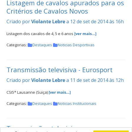
Listagem de cavalos apurados para os
Critérios de Cavalos Novos
Criado por
Violante Lebre
a 12 de set de 2014 às 16h
Listagem dos cavalos de 4, 5 e 6 anos
[ver mais...]
Categorias:
Destaques
Noticias Desportivas
Transmissão televisiva - Eurosport
Criado por
Violante Lebre
a 11 de set de 2014 às 12h
CSI5* Lausanne (Suiça)
[ver mais...]
Categorias:
Destaques
Noticias Institucionais
Transmissões televisivas