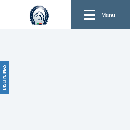
Notícias
Menu
Obstáculos
PROGRAMAS
DE
COMPETIÇÕES
CALENDÁRIO
DE
DISCIPLINAS
DISCIPLINAS
COMPETIÇÕES
RESULTADOS
RANKING
DOCUMENTOS
Dressage
e
Paradressage
CALENDÁRIO
DE