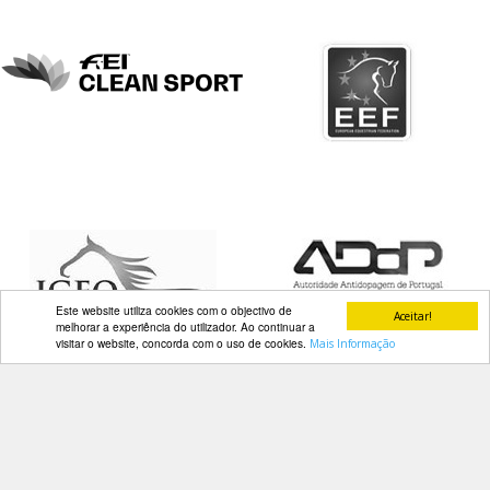
DOCUMENTOS
Palmarés
Este website utiliza cookies com o objectivo de
Aceitar!
melhorar a experiência do utilizador. Ao continuar a
visitar o website, concorda com o uso de cookies.
Mais Informação