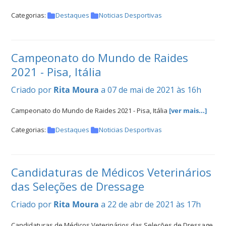
Categorias:
Destaques
Noticias Desportivas
Campeonato do Mundo de Raides
2021 - Pisa, Itália
Criado por
Rita Moura
a 07 de mai de 2021 às 16h
Campeonato do Mundo de Raides 2021 - Pisa, Itália
[ver mais...]
Categorias:
Destaques
Noticias Desportivas
Candidaturas de Médicos Veterinários
das Seleções de Dressage
Criado por
Rita Moura
a 22 de abr de 2021 às 17h
Candidaturas de Médicos Veterinários das Seleções de Dressage