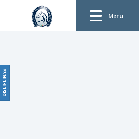
Notícias
Menu
Obstáculos
PROGRAMAS
DE
COMPETIÇÕES
CALENDÁRIO
DE
DISCIPLINAS
DISCIPLINAS
COMPETIÇÕES
RESULTADOS
RANKING
DOCUMENTOS
Dressage
e
Paradressage
CALENDÁRIO
DE