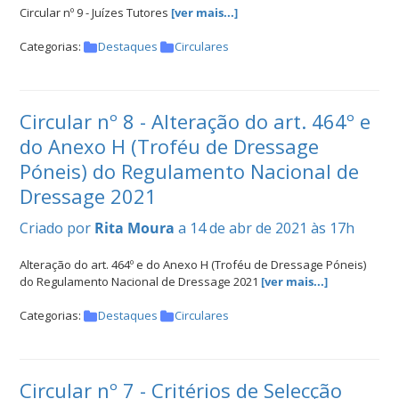
Circular nº 9 - Juízes Tutores
[ver mais...]
Categorias:
Destaques
Circulares
Circular nº 8 - Alteração do art. 464º e
do Anexo H (Troféu de Dressage
Póneis) do Regulamento Nacional de
Dressage 2021
Criado por
Rita Moura
a 14 de abr de 2021 às 17h
Alteração do art. 464º e do Anexo H (Troféu de Dressage Póneis)
do Regulamento Nacional de Dressage 2021
[ver mais...]
Categorias:
Destaques
Circulares
Circular nº 7 - Critérios de Selecção