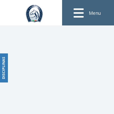
Notícias
Menu
Obstáculos
PROGRAMAS
DE
COMPETIÇÕES
CALENDÁRIO
DE
DISCIPLINAS
DISCIPLINAS
COMPETIÇÕES
RESULTADOS
RANKING
DOCUMENTOS
Dressage
e
Paradressage
CALENDÁRIO
DE