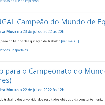
otícias da FEP na Imprensa
GAL Campeão do Mundo de Equ
ita Moura
a 23 de jul de 2022 às 20h
eão do Mundo de Equitação de Trabalho
[ver mais...]
oticias Desportivas
ão para o Campeonato do Mund
res)
ita Moura
a 22 de jul de 2022 às 12h
o trabalho desenvolvido, dos resultados obtidos e da constante monito