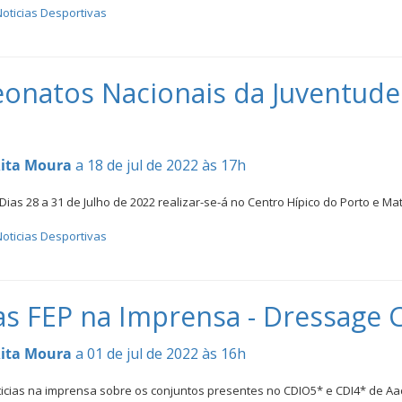
oticias Desportivas
natos Nacionais da Juventude 
ita Moura
a 18 de jul de 2022 às 17h
as 28 a 31 de Julho de 2022 realizar-se-á no Centro Hípico do Porto e M
oticias Desportivas
ias FEP na Imprensa - Dressag
ita Moura
a 01 de jul de 2022 às 16h
ticias na imprensa sobre os conjuntos presentes no CDIO5* e CDI4* de A