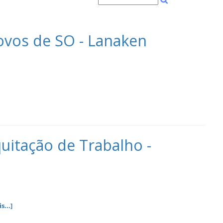
vos de SO - Lanaken
tação de Trabalho -
s...]