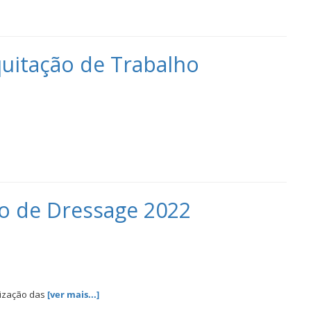
itação de Trabalho
o de Dressage 2022
rização das
[ver mais...]