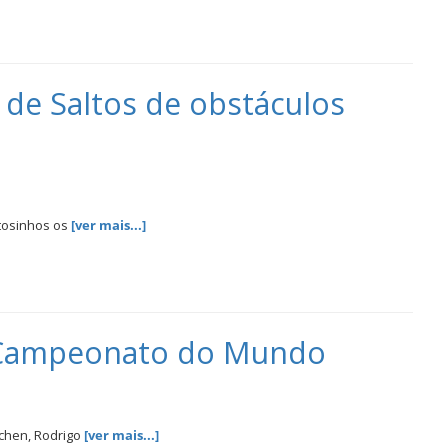
de Saltos de obstáculos
atosinhos os
[ver mais...]
e Campeonato do Mundo
achen, Rodrigo
[ver mais...]