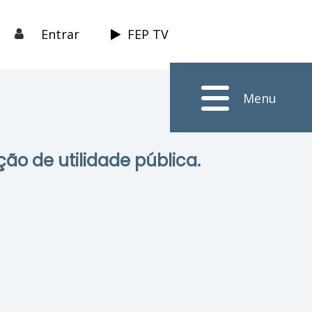
Entrar
FEP TV
Menu
ção de utilidade pública.