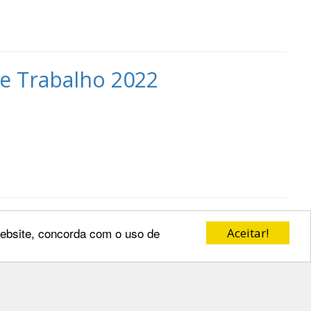
e Trabalho 2022
 website, concorda com o uso de
Aceitar!