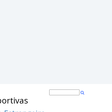
portivas