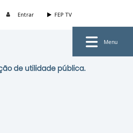
Entrar
FEP TV
Menu
ção de utilidade pública.