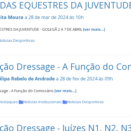
DAS EQUESTRES DA JUVENTUDE 
ita Moura
a 28 de mar de 2024 às 10h
STRES DA JUVENTUDE - GOLEGÃ 2 A 7 DE ABRIL
[ver mais...]
oticias Desportivas
ão Dressage - A Função do Com
ilipa Rebelo de Andrade
a 28 de fev de 2024 às 09h
age - A Função do Comissário
[ver mais...]
Destaques
Noticias Institucionais
Noticias Desportivas
ão Dressage - Juízes N1, N2, N