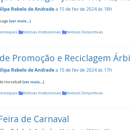
ilipa Rebelo de Andrade
a 15 de fev de 2024 às 18h
ssage
[ver mais...]
Destaques
Noticias Institucionais
Noticias Desportivas
de Promoção e Reciclagem Árbi
ilipa Rebelo de Andrade
a 15 de fev de 2024 às 17h
 de Horseball
[ver mais...]
Destaques
Noticias Institucionais
Noticias Desportivas
Feira de Carnaval