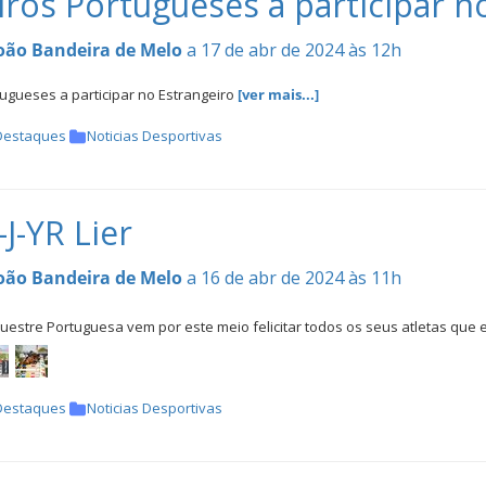
iros Portugueses a participar n
oão Bandeira de Melo
a 17 de abr de 2024 às 12h
ugueses a participar no Estrangeiro
[ver mais...]
Destaques
Noticias Desportivas
J-YR Lier
oão Bandeira de Melo
a 16 de abr de 2024 às 11h
uestre Portuguesa vem por este meio felicitar todos os seus atletas que
Destaques
Noticias Desportivas