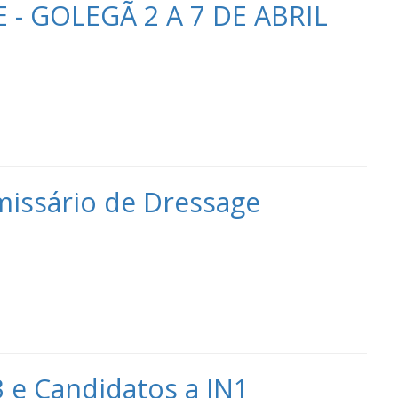
- GOLEGÃ 2 A 7 DE ABRIL
issário de Dressage
3 e Candidatos a JN1