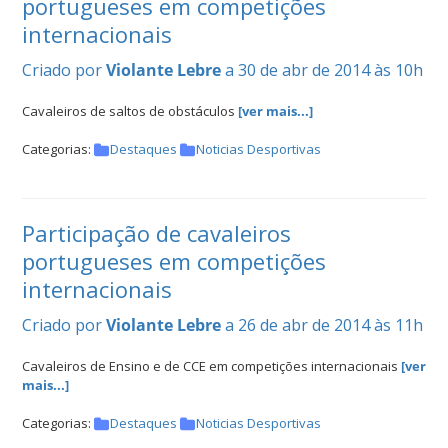
portugueses em competições
internacionais
Criado por
Violante Lebre
a 30 de abr de 2014 às 10h
Cavaleiros de saltos de obstáculos
[ver mais...]
Categorias:
Destaques
Noticias Desportivas
Participação de cavaleiros
portugueses em competições
internacionais
Criado por
Violante Lebre
a 26 de abr de 2014 às 11h
Cavaleiros de Ensino e de CCE em competições internacionais
[ver
mais...]
Categorias:
Destaques
Noticias Desportivas