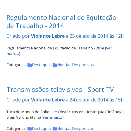
Regulamento Nacional de Equitação
de Trabalho - 2014
Criado por
Violante Lebre
a 25 de abr de 2014 às 12h
Regulamento Nacional de Equitação de Trabalho - 2014
[ver
mais...]
Categorias:
Destaques
Noticias Desportivas
Transmissões televisivas - Sport TV
Criado por
Violante Lebre
a 24 de abr de 2014 às 15h
Taça do Mundo de Saltos de Obstáculos em Helsínquia (Finlândia)
e em Verona (Itália)
[ver mais...]
Categorias:
Destaques
Noticias Desportivas