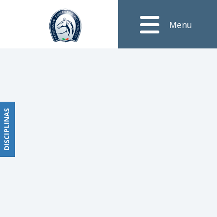
Notícias
Menu
Obstáculos
PROGRAMAS
DE
COMPETIÇÕES
CALENDÁRIO
DE
DISCIPLINAS
DISCIPLINAS
COMPETIÇÕES
RESULTADOS
RANKING
DOCUMENTOS
Dressage
e
Paradressage
CALENDÁRIO
DE