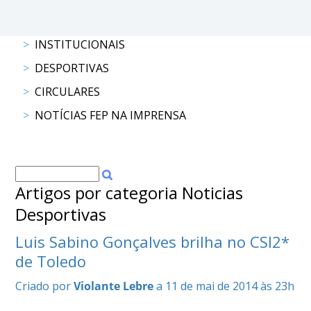
DOCUMENTOS
INSTITUCIONAIS
DESPORTIVAS
CIRCULARES
Palmarés
NOTÍCIAS FEP NA IMPRENSA
Artigos por categoria Noticias
Desportivas
Luis Sabino Gonçalves brilha no CSI2*
de Toledo
Criado por
Violante Lebre
a 11 de mai de 2014 às 23h