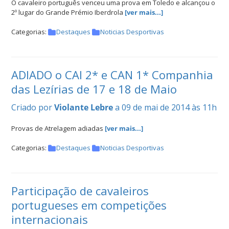
O cavaleiro português venceu uma prova em Toledo e alcançou o
2º lugar do Grande Prémio Iberdrola
[ver mais...]
Categorias:
Destaques
Noticias Desportivas
ADIADO o CAI 2* e CAN 1* Companhia
das Lezírias de 17 e 18 de Maio
Criado por
Violante Lebre
a 09 de mai de 2014 às 11h
Provas de Atrelagem adiadas
[ver mais...]
Categorias:
Destaques
Noticias Desportivas
Participação de cavaleiros
portugueses em competições
internacionais