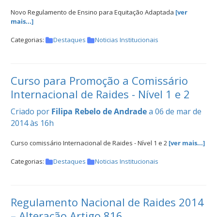
Novo Regulamento de Ensino para Equitação Adaptada
[ver
DOCUMENTOS
mais...]
Categorias:
Destaques
Noticias Institucionais
Palmarés
Curso para Promoção a Comissário
Internacional de Raides - Nível 1 e 2
Criado por
Filipa Rebelo de Andrade
a 06 de mar de
2014 às 16h
Curso comissário Internacional de Raides - Nível 1 e 2
[ver mais...]
Categorias:
Destaques
Noticias Institucionais
Regulamento Nacional de Raides 2014
– Alteração Artigo 816