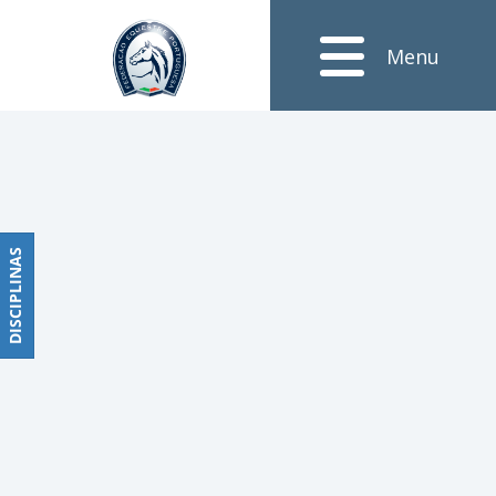
Notícias
Menu
Obstáculos
PROGRAMAS
DE
COMPETIÇÕES
CALENDÁRIO
DE
DISCIPLINAS
DISCIPLINAS
COMPETIÇÕES
RESULTADOS
RANKING
DOCUMENTOS
Dressage
e
Paradressage
CALENDÁRIO
DE