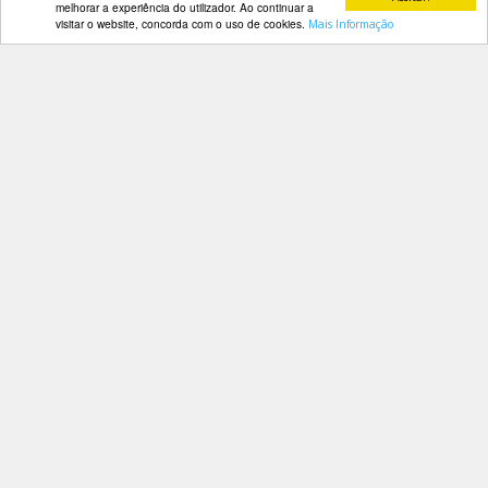
melhorar a experiência do utilizador. Ao continuar a
visitar o website, concorda com o uso de cookies.
Mais Informação